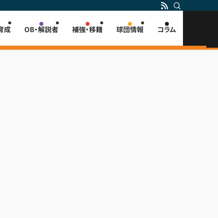
育成
OB・解説者
補強・移籍
球団情報
コラム