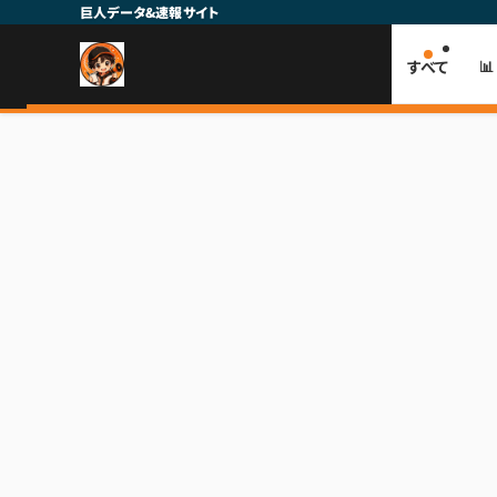
巨人データ&速報サイト
すべて
