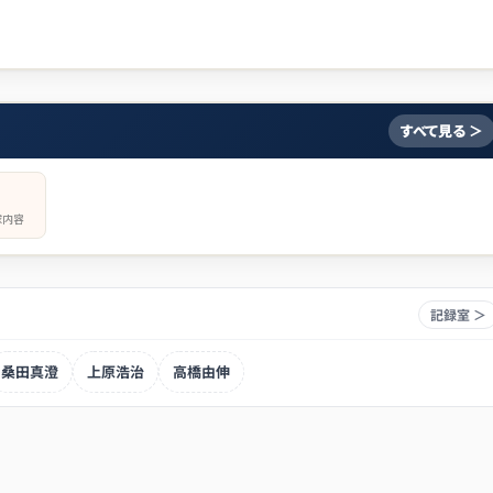
すべて見る ＞
球内容
記録室 ＞
桑田真澄
上原浩治
高橋由伸