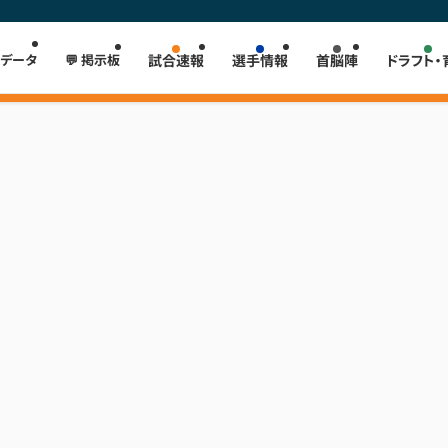
 データ
💬 掲示板
試合速報
選手情報
首脳陣
ドラフト・