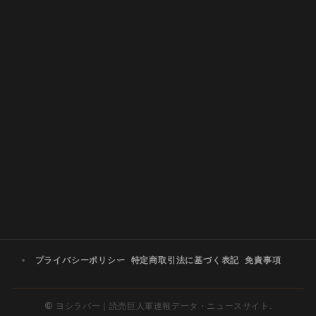
プライバシーポリシー
特定商取引法に基づく表記
免責事項
©
ヨシラバー｜読売巨人軍速報データ・ニュースサイト.