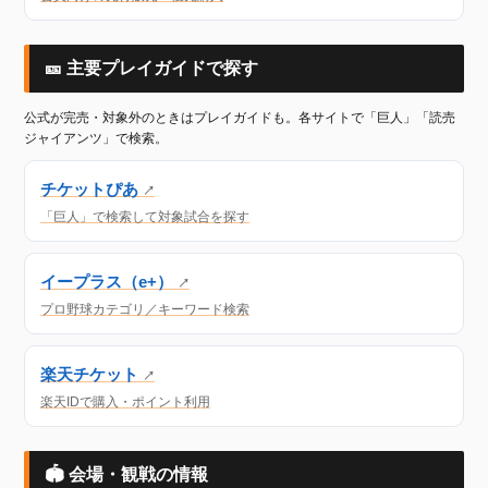
🎫 主要プレイガイドで探す
公式が完売・対象外のときはプレイガイドも。各サイトで「巨人」「読売
ジャイアンツ」で検索。
チケットぴあ
↗
「巨人」で検索して対象試合を探す
イープラス（e+）
↗
プロ野球カテゴリ／キーワード検索
楽天チケット
↗
楽天IDで購入・ポイント利用
🏟 会場・観戦の情報