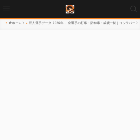
ホーム
巨人選手データ 2026年 – 全選手の打率・防御率・成績一覧 | ヨシラバー