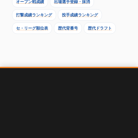
オープン戦成績
出場選手登録・抹消
打撃成績ランキング
投手成績ランキング
セ・リーグ順位表
歴代背番号
歴代ドラフト