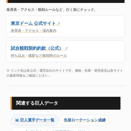
座席表・アクセス・観戦ルールなど、行く前にチェック。
東京ドーム 公式サイト
↗
座席表・アクセス・場内案内
試合観戦契約約款（公式）
↗
持ち込み・撮影など観戦時のルール
※ リンク先は各公式・運営会社のサイトです。価格・在庫・発売状況は各サイト
の最新情報をご確認ください。
関連する巨人データ
📊 巨人選手データ一覧
先発ローテーション成績