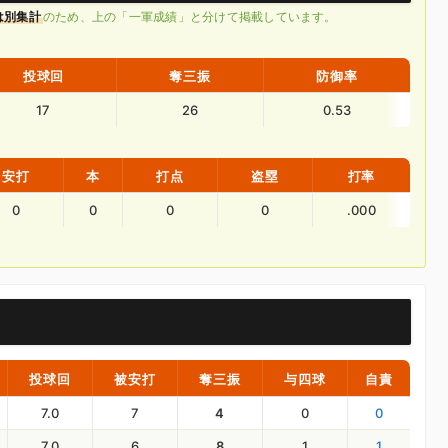
は別集計
のため、上の「一軍成績」と分けて掲載しています。
投球回
奪三振
防御率
17
26
0.53
安打
本
打点
盗塁
打率
0
0
0
0
.000
投球回
被安打
奪三振
与四球
自責
7.0
7
4
0
0
7.0
6
8
1
1