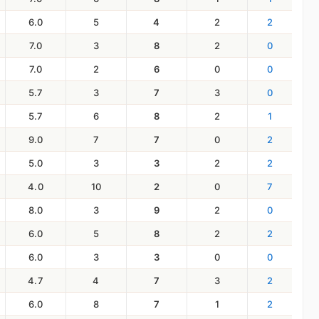
6.0
5
4
2
2
7.0
3
8
2
0
7.0
2
6
0
0
5.7
3
7
3
0
5.7
6
8
2
1
9.0
7
7
0
2
5.0
3
3
2
2
4.0
10
2
0
7
8.0
3
9
2
0
6.0
5
8
2
2
6.0
3
3
0
0
4.7
4
7
3
2
6.0
8
7
1
2