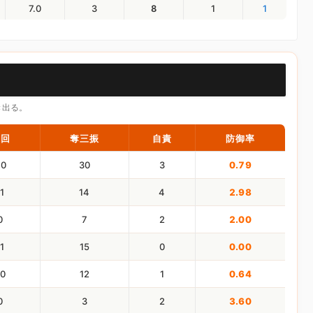
7.0
3
8
1
1
き出る。
球回
奪三振
自責
防御率
.0
30
3
0.79
1
14
4
2.98
0
7
2
2.00
.1
15
0
0.00
.0
12
1
0.64
0
3
2
3.60