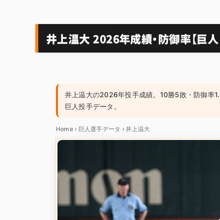
井上温大 2026年成績・防御率【巨人 
井上温大の2026年投手成績。10勝5敗・防御率
巨人投手データ。
Home
›
巨人選手データ
›
井上温大