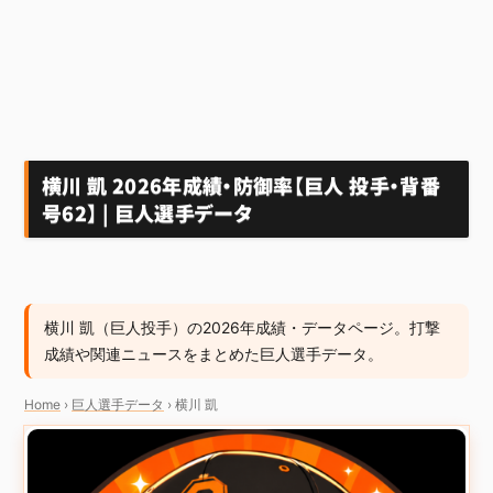
横川 凱 2026年成績・防御率【巨人 投手・背番
号62】 | 巨人選手データ
横川 凱（巨人投手）の2026年成績・データページ。打撃
成績や関連ニュースをまとめた巨人選手データ。
Home
›
巨人選手データ
›
横川 凱