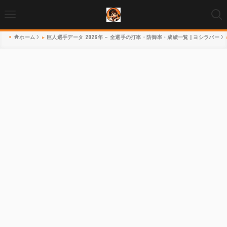
ホーム
巨人選手データ 2026年 – 全選手の打率・防御率・成績一覧 | ヨシラバー