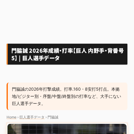
門脇誠 2026年成績・打率【巨人 内野手・背番号
5】 | 巨人選手データ
門脇誠の2026年打撃成績。打率.160・8安打5打点。本拠
地/ビジター別・序盤/中盤/終盤別の打率など、大手にない
巨人選手データ。
Home
›
巨人選手データ
›
門脇誠