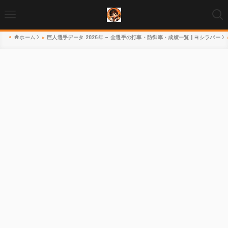
ホーム
巨人選手データ 2026年 – 全選手の打率・防御率・成績一覧 | ヨシラバー