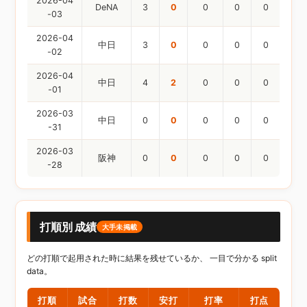
2026-04
DeNA
3
0
0
0
0
-03
2026-04
中日
3
0
0
0
0
-02
2026-04
中日
4
2
0
0
0
-01
2026-03
中日
0
0
0
0
0
-31
2026-03
阪神
0
0
0
0
0
-28
打順別 成績
大手未掲載
どの打順で起用された時に結果を残せているか、 一目で分かる split
data。
打順
試合
打数
安打
打率
打点