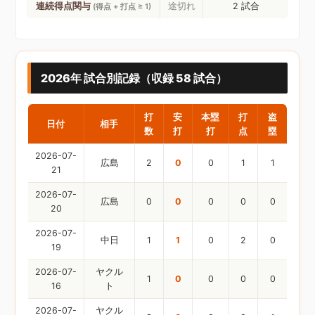
連続得点関与
途切れ
2 試合
(得点 + 打点 ≥ 1)
2026年 試合別記録（収録 58 試合）
打
安
本塁
打
盗
日付
相手
数
打
打
点
塁
2026-07-
広島
2
0
0
1
1
21
2026-07-
広島
0
0
0
0
0
20
2026-07-
中日
1
1
0
2
0
19
2026-07-
ヤクル
1
0
0
0
0
16
ト
2026-07-
ヤクル