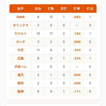
相手
試合
打数
安打
打率
打点
DeNA
9
12
1
.083
1
オリックス
2
0
0
–
0
ヤクルト
10
11
2
.182
1
ロッテ
3
2
0
.000
0
中日
11
9
3
.333
2
広島
8
3
1
.333
1
日本ハム
2
0
0
–
0
楽天
2
1
0
.000
0
西武
2
3
0
.000
0
阪神
9
9
1
.111
0