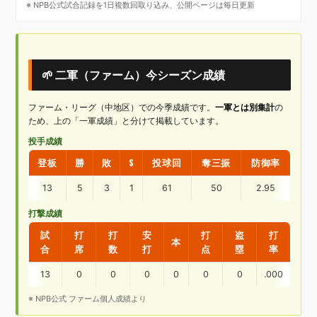
※ NPB公式試合記録を1日複数回取り込み、公開ページは毎日更新
🌱 二軍（ファーム）今シーズン成績
ファーム・リーグ（中地区）での今季成績です。
一軍とは別集計
の
ため、上の「一軍成績」と分けて掲載しています。
投手成績
登板
勝
敗
S
投球回
奪三振
防御率
13
5
3
1
61
50
2.95
打撃成績
試
打
打
安
打
盗
打
本
合
席
数
打
点
塁
率
13
0
0
0
0
0
0
.000
※ NPB公式 ファーム個人成績より