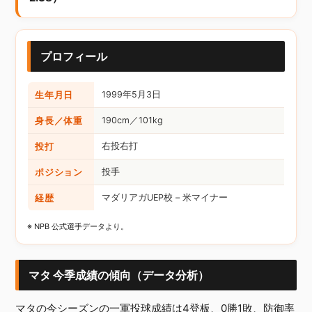
プロフィール
生年月日
1999年5月3日
身長／体重
190cm／101kg
投打
右投右打
ポジション
投手
経歴
マダリアガUEP校 – 米マイナー
※ NPB 公式選手データより。
マタ 今季成績の傾向（データ分析）
マタの今シーズンの一軍投球成績は4登板、0勝1敗、防御率