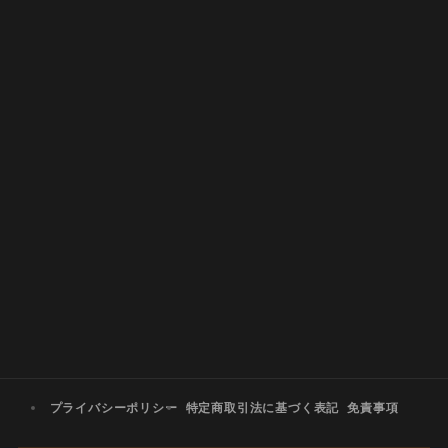
プライバシーポリシー
特定商取引法に基づく表記
免責事項