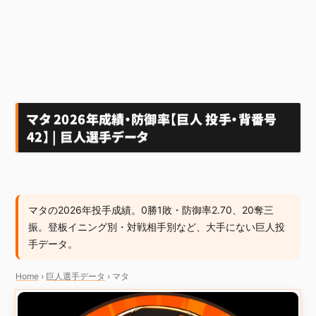
マタ 2026年成績・防御率【巨人 投手・背番号
42】 | 巨人選手データ
マタの2026年投手成績。0勝1敗・防御率2.70、20奪三
振。登板イニング別・対戦相手別など、大手にない巨人投
手データ。
Home
›
巨人選手データ
›
マタ