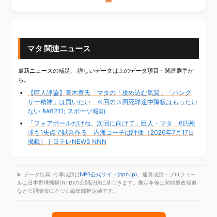
マタ 関連ニュース
最新ニュースの補足。 詳しいデータは上のデータ項目・関連選手か
ら。
【巨人評論】高木豊氏 マタの「攻め込む気質」「ハング
リー精神」は買いたい ６回の３四死球途中降板はもったい
ない &#8211; スポーツ報知
「フォアボールだけね、次回に向けて」巨人・マタ 6四死
球も1失点で試合作る 内海コーチは評価（2026年7月17日
掲載）｜日テレNEWS NNN
📊 データ出典: 今季成績は
NPB公式サイト(npb.jp)
、通算成績・プロフィー
ルは日本野球機構(NPB)の公開記録に基づきます。推定年俸は契約更改報道
など公開情報に基づく編集部推定値です。