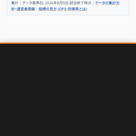
集計｜データ基準日: 2026年8月9日 試合終了時点｜
データの集計方
針・運営者情報
｜
指標の見方 (OPS・防御率とは)