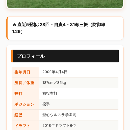
🔥 直近5登板: 28回・自責4・31奪三振（防御率
1.29）
プロフィール
生年月日
2000年4月4日
身長／体重
187cm／85kg
投打
右投右打
ポジション
投手
経歴
聖心ウルスラ学園高
ドラフト
2018年ドラフト6位