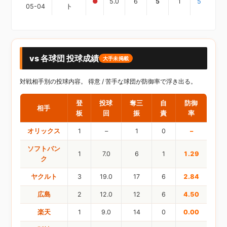
●
5.0
6
5
1
5
05-04
ト
vs 各球団 投球成績
大手未掲載
対戦相手別の投球内容。 得意 / 苦手な球団が防御率で浮き出る。
登
投球
奪三
自
防御
相手
板
回
振
責
率
オリックス
1
–
1
0
–
ソフトバン
1
7.0
6
1
1.29
ク
ヤクルト
3
19.0
17
6
2.84
広島
2
12.0
12
6
4.50
楽天
1
9.0
14
0
0.00