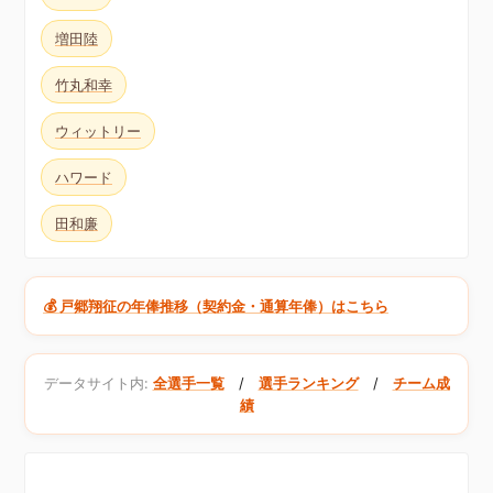
増田陸
竹丸和幸
ウィットリー
ハワード
田和廉
💰 戸郷翔征の年俸推移（契約金・通算年俸）はこちら
データサイト内:
全選手一覧
/
選手ランキング
/
チーム成
績