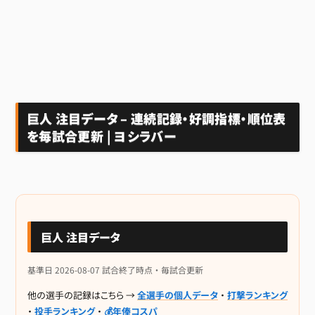
巨人 注目データ – 連続記録・好調指標・順位表
を毎試合更新 | ヨシラバー
巨人 注目データ
基準日 2026-08-07 試合終了時点 ・ 毎試合更新
他の選手の記録はこちら →
全選手の個人データ
・
打撃ランキング
・
投手ランキング
・
💰年俸コスパ