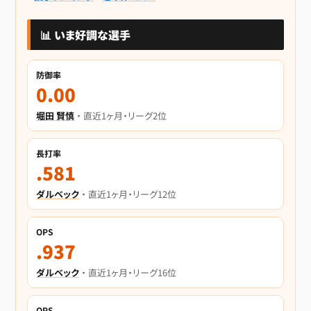
📊 いま好調な選手
防御率
0.00
堀田 賢慎
・ 直近1ヶ月・リーグ2位
長打率
.581
ダルベック
・ 直近1ヶ月・リーグ12位
OPS
.937
ダルベック
・ 直近1ヶ月・リーグ16位
OPS