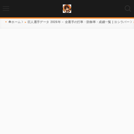
ホーム
巨人選手データ 2026年 – 全選手の打率・防御率・成績一覧 | ヨシラバー