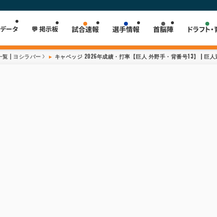
 データ
💬 掲示板
試合速報
選手情報
首脳陣
ドラフト・
覧 | ヨシラバー
キャベッジ 2026年成績・打率【巨人 外野手・背番号13】 | 巨