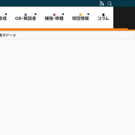
育成
OB・解説者
補強・移籍
球団情報
コラム
人選手データ