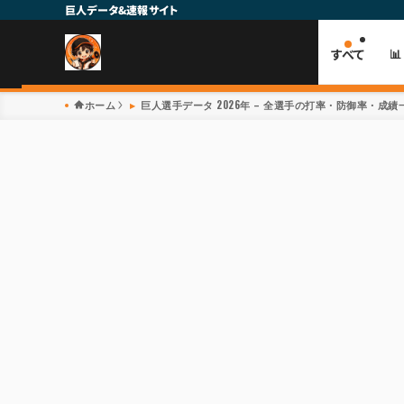
巨人データ&速報サイト
すべて

ホーム
巨人選手データ 2026年 – 全選手の打率・防御率・成績一