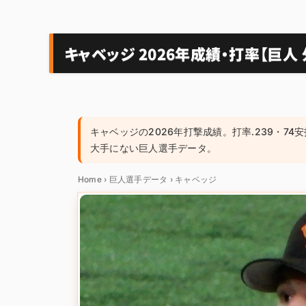
キャベッジ 2026年成績・打率【巨人 
キャベッジの2026年打撃成績。打率.239・74
大手にない巨人選手データ。
Home
›
巨人選手データ
›
キャベッジ