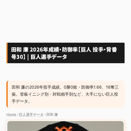
田和 廉 2026年成績・防御率【巨人 投手・背番
号30】 | 巨人選手データ
田和 廉の2026年投手成績。0勝0敗・防御率1.66、16奪三
振。登板イニング別・対戦相手別など、大手にない巨人投
手データ。
Home
›
巨人選手データ
›
田和 廉