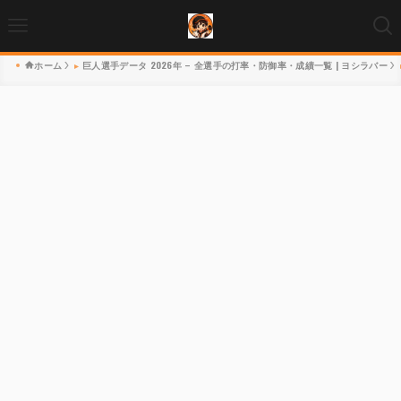
ホーム
巨人選手データ 2026年 – 全選手の打率・防御率・成績一覧 | ヨシラバー