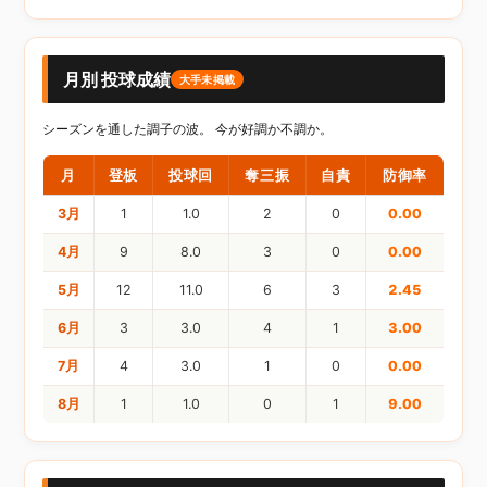
月別 投球成績
大手未掲載
シーズンを通した調子の波。 今が好調か不調か。
月
登板
投球回
奪三振
自責
防御率
3月
1
1.0
2
0
0.00
4月
9
8.0
3
0
0.00
5月
12
11.0
6
3
2.45
6月
3
3.0
4
1
3.00
7月
4
3.0
1
0
0.00
8月
1
1.0
0
1
9.00