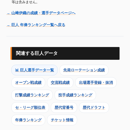
等は含みません。
→ 山﨑伊織の成績・選手データページへ
→ 巨人 年俸ランキング一覧へ戻る
関連する巨人データ
📊 巨人選手データ一覧
先発ローテーション成績
オープン戦成績
交流戦成績
出場選手登録・抹消
打撃成績ランキング
投手成績ランキング
セ・リーグ順位表
歴代背番号
歴代ドラフト
年俸ランキング
チケット情報