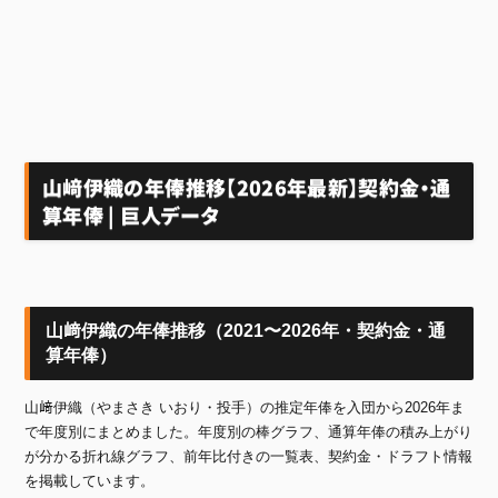
山﨑伊織の年俸推移【2026年最新】契約金・通
算年俸 | 巨人データ
山﨑伊織の年俸推移（2021〜2026年・契約金・通
算年俸）
山﨑伊織（やまさき いおり・投手）の推定年俸を入団から2026年ま
で年度別にまとめました。年度別の棒グラフ、通算年俸の積み上がり
が分かる折れ線グラフ、前年比付きの一覧表、契約金・ドラフト情報
を掲載しています。