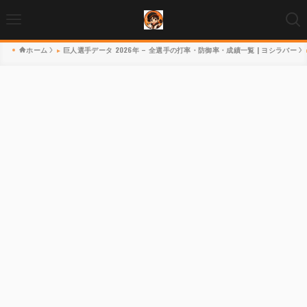
ホーム
巨人選手データ 2026年 – 全選手の打率・防御率・成績一覧 | ヨシラバー