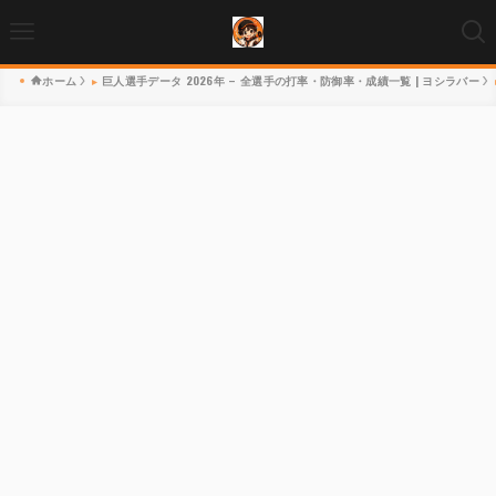
ホーム
巨人選手データ 2026年 – 全選手の打率・防御率・成績一覧 | ヨシラバー