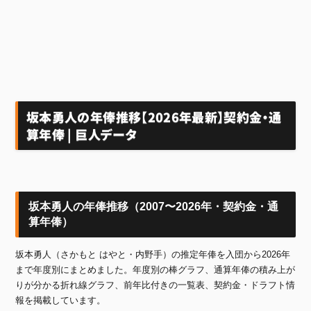
坂本勇人の年俸推移【2026年最新】契約金・通
算年俸 | 巨人データ
坂本勇人の年俸推移（2007〜2026年・契約金・通
算年俸）
坂本勇人（さかもと はやと・内野手）の推定年俸を入団から2026年
まで年度別にまとめました。年度別の棒グラフ、通算年俸の積み上が
りが分かる折れ線グラフ、前年比付きの一覧表、契約金・ドラフト情
報を掲載しています。