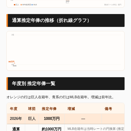
2026
巨人
巨人
NPB他球団
MLB
数値ラベル単位: 億円
通算推定年俸の推移（折れ線グラフ）
2億
約1000万円
0億
2026
年度別 推定年俸一覧
オレンジの行は巨人在籍年、青系の行はMLB在籍年。増減は前年比。
年度
球団
推定年俸
増減
備考
2026年
巨人
1000万円
―
MLB在籍年は当時レートの円換算 (推定) を
通算
約1000万円