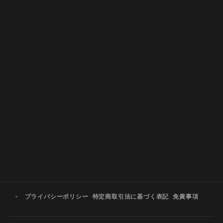
プライバシーポリシー
特定商取引法に基づく表記
免責事項