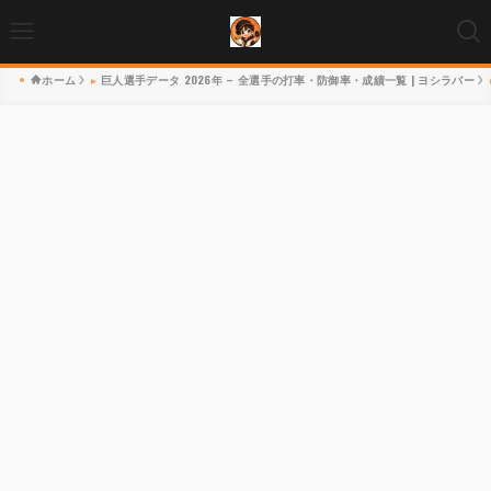
ホーム
巨人選手データ 2026年 – 全選手の打率・防御率・成績一覧 | ヨシラバー