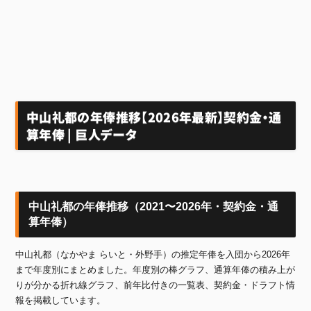
中山礼都の年俸推移【2026年最新】契約金・通
算年俸 | 巨人データ
中山礼都の年俸推移（2021〜2026年・契約金・通
算年俸）
中山礼都（なかやま らいと・外野手）の推定年俸を入団から2026年
まで年度別にまとめました。年度別の棒グラフ、通算年俸の積み上が
りが分かる折れ線グラフ、前年比付きの一覧表、契約金・ドラフト情
報を掲載しています。