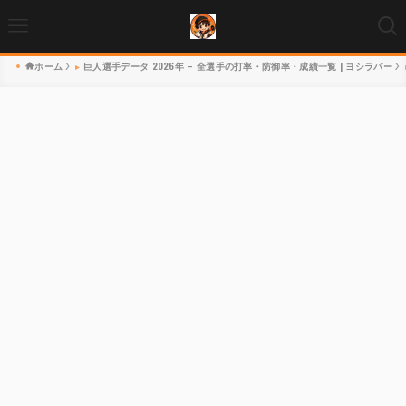
ホーム
巨人選手データ 2026年 – 全選手の打率・防御率・成績一覧 | ヨシラバー