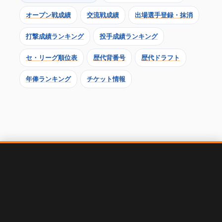
オープン戦成績
交流戦成績
出場選手登録・抹消
打撃成績ランキング
投手成績ランキング
セ・リーグ順位表
歴代背番号
歴代ドラフト
年俸ランキング
チケット情報