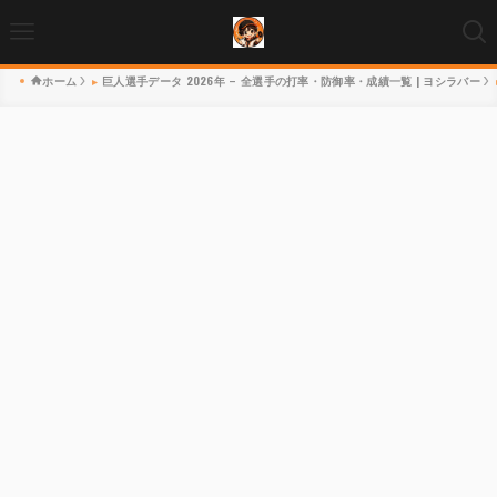
ホーム
巨人選手データ 2026年 – 全選手の打率・防御率・成績一覧 | ヨシラバー