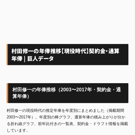
村田修一の年俸推移【現役時代】契約金・通算
年俸 | 巨人データ
村田修一の年俸推移（2003〜2017年・契約金・通
算年俸）
村田修一の現役時代の推定年俸を年度別にまとめました（掲載期間
2003〜2017年）。年度別の棒グラフ、通算年俸の積み上がりが分か
る折れ線グラフ、前年比付きの一覧表、契約金・ドラフト情報を掲載
しています。