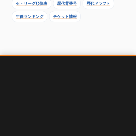
セ・リーグ順位表
歴代背番号
歴代ドラフト
年俸ランキング
チケット情報