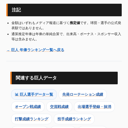
注記
金額はいずれもメディア報道に基づく
推定値
です。球団・選手の公式発
表額ではありません。
通算推定年俸は年俸の単純合算で、出来高・ボーナス・スポンサー収入
等は含みません。
→ 巨人 年俸ランキング一覧へ戻る
関連する巨人データ
📊 巨人選手データ一覧
先発ローテーション成績
オープン戦成績
交流戦成績
出場選手登録・抹消
打撃成績ランキング
投手成績ランキング