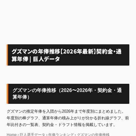
グズマンの年俸推移【2026年最新】契約金・通
算年俸 | 巨人データ
グズマンの年俸推移（2026〜2026年・契約金・通
算年俸）
グズマンの推定年俸を入団から2026年まで年度別にまとめました。
年度別の棒グラフ、通算年俸の積み上がりが分かる折れ線グラフ、前
年比付きの一覧表、契約金・ドラフト情報を掲載しています。
Home
›
巨人選手データ
›
年俸ランキング
›
グズマンの年俸推移