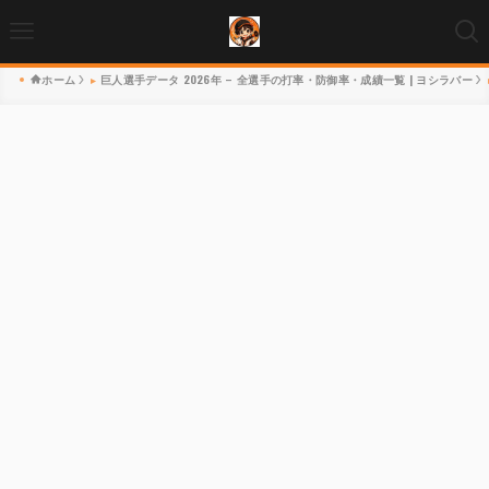
ホーム
巨人選手データ 2026年 – 全選手の打率・防御率・成績一覧 | ヨシラバー