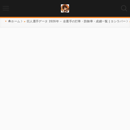
ホーム
巨人選手データ 2026年 – 全選手の打率・防御率・成績一覧 | ヨシラバー