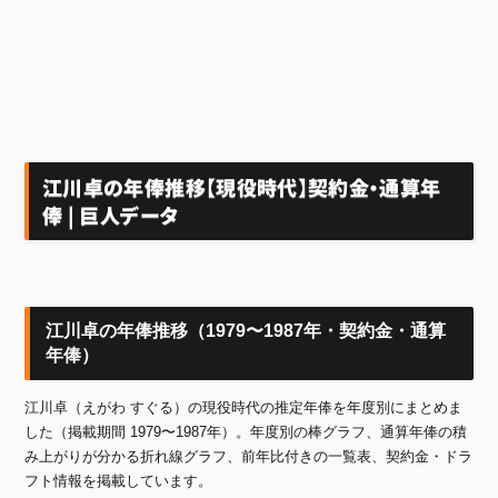
江川卓の年俸推移【現役時代】契約金・通算年
俸 | 巨人データ
江川卓の年俸推移（1979〜1987年・契約金・通算
年俸）
江川卓（えがわ すぐる）の現役時代の推定年俸を年度別にまとめま
した（掲載期間 1979〜1987年）。年度別の棒グラフ、通算年俸の積
み上がりが分かる折れ線グラフ、前年比付きの一覧表、契約金・ドラ
フト情報を掲載しています。