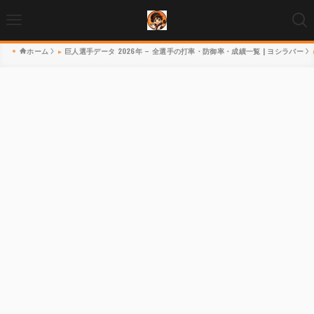
ホーム
巨人選手データ 2026年 – 全選手の打率・防御率・成績一覧 | ヨシラバー