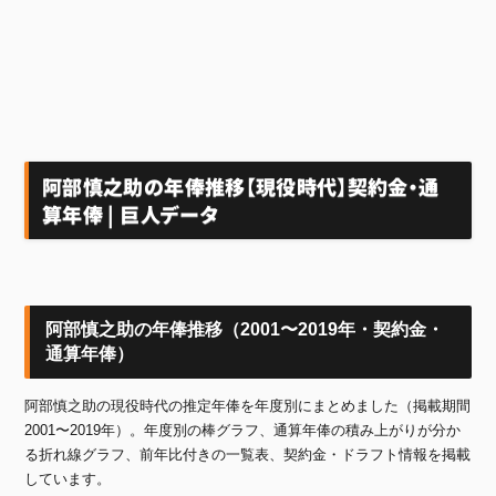
阿部慎之助の年俸推移【現役時代】契約金・通
算年俸 | 巨人データ
阿部慎之助の年俸推移（2001〜2019年・契約金・
通算年俸）
阿部慎之助の現役時代の推定年俸を年度別にまとめました（掲載期間
2001〜2019年）。年度別の棒グラフ、通算年俸の積み上がりが分か
る折れ線グラフ、前年比付きの一覧表、契約金・ドラフト情報を掲載
しています。