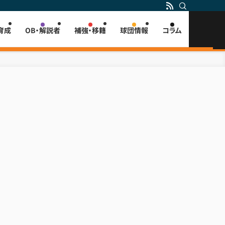
育成
OB・解説者
補強・移籍
球団情報
コラム