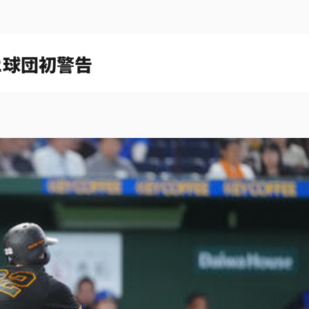
2球団初警告