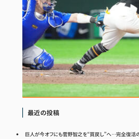
最近の投稿
巨人が今オフにも菅野智之を“買戻し”へ…完全復活の