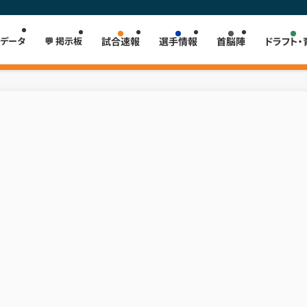
 データ
💬 掲示板
試合速報
選手情報
首脳陣
ドラフト・