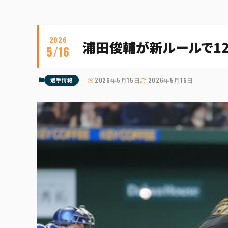
2026
浦田俊輔が新ルールで1
5/16
2026年5月15日
2026年5月16日
選手情報