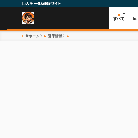
巨人データ&速報サイト
すべて

ホーム
選手情報