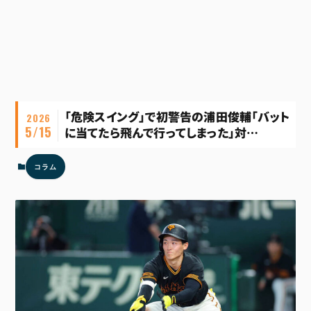
「危険スイング」で初警告の浦田俊輔「バット
2026
5/15
に当てたら飛んで行ってしまった」対…
コラム