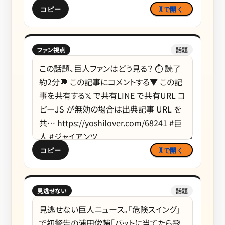
コピー
Xで開く
ファン視点
話題
コピー
Xで開く
見逃せない
話題