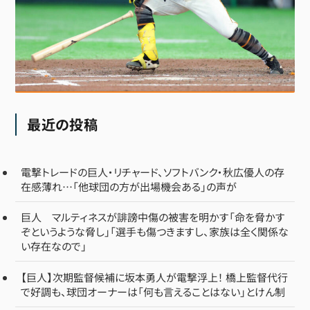
最近の投稿
電撃トレードの巨人・リチャード、ソフトバンク・秋広優人の存
在感薄れ…「他球団の方が出場機会ある」の声が
巨人 マルティネスが誹謗中傷の被害を明かす「命を脅かす
ぞというような脅し」「選手も傷つきますし、家族は全く関係な
い存在なので」
【巨人】次期監督候補に坂本勇人が電撃浮上！ 橋上監督代行
で好調も、球団オーナーは「何も言えることはない」とけん制