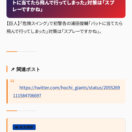
トに当てたら飛んで行ってしまった」対策は「スプ
レーですかね」
【巨人】「危険スイング」で初警告の浦田俊輔「バットに当てたら
飛んで行ってしまった」対策は「スプレーですかね」。
📌 関連ポスト
https://twitter.com/hochi_giants/status/2055269
111584706697
📖 本文抜粋