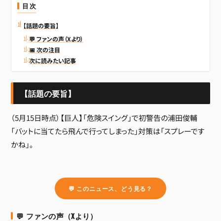
目次
【話題の要旨】
💬 ファンの声（Xより）
📅 次の注目
次に読みたい記事
【話題の要旨】
（5月15日時点）【巨人】「危険スイング」で初警告の浦田俊輔
「バットに当てたら飛んで行ってしまった」対策は「スプレーです
かね」。
💬 このニュース、どう見る？
💬 ファンの声（Xより）