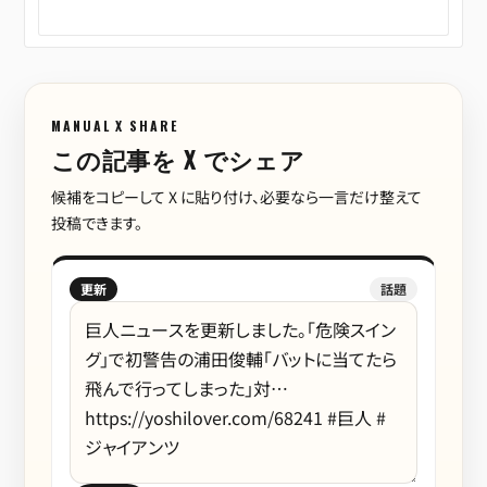
MANUAL X SHARE
この記事を X でシェア
候補をコピーして X に貼り付け、必要なら一言だけ整えて
投稿できます。
更新
話題