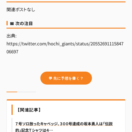
関連ポストなし
📅 次の注目
出典:
https://twitter.com/hochi_giants/status/20552691115847
06697
💬 先に予想を書く？
【関連記事】
７号ソロ放ったキャベッジ、３００号達成の坂本勇人は「伝説
的」記念Ｔシャツは４…