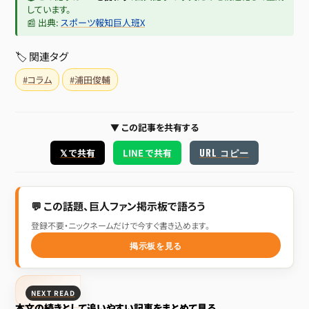
しています。
📰 出典:
スポーツ報知巨人班X
🏷 関連タグ
#コラム
#浦田俊輔
▼ この記事を共有する
URL コピー
𝕏 で共有
LINE で共有
💬 この話題、巨人ファン掲示板で語ろう
登録不要・ニックネームだけで今すぐ書き込めます。
掲示板を見る
NEXT READ
本文の続きとして追いやすい記事をまとめて見る