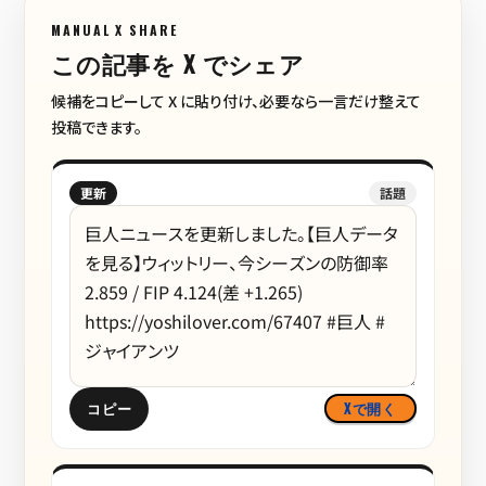
MANUAL X SHARE
この記事を X でシェア
候補をコピーして X に貼り付け、必要なら一言だけ整えて
投稿できます。
更新
話題
コピー
Xで開く