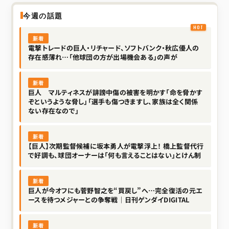
今週の話題
新着
電撃トレードの巨人・リチャード、ソフトバンク・秋広優人の
存在感薄れ…「他球団の方が出場機会ある」の声が
新着
巨人 マルティネスが誹謗中傷の被害を明かす「命を脅かす
ぞというような脅し」「選手も傷つきますし、家族は全く関係
ない存在なので」
新着
【巨人】次期監督候補に坂本勇人が電撃浮上！ 橋上監督代行
で好調も、球団オーナーは「何も言えることはない」とけん制
新着
巨人が今オフにも菅野智之を“買戻し”へ…完全復活の元エ
ースを待つメジャーとの争奪戦｜日刊ゲンダイDIGITAL
新着