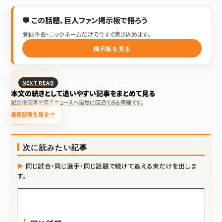
💬 この話題、巨人ファン掲示板で語ろう
登録不要・ニックネームだけで今すぐ書き込めます。
掲示板を見る
NEXT READ
本文の続きとして追いやすい記事をまとめて見る
試合後記事や選手ニュースへ自然に回遊できる導線です。
最新記事を見る
次に読みたい記事
同じ試合・同じ選手・同じ話題で続けて追える束だけを出しま
す。