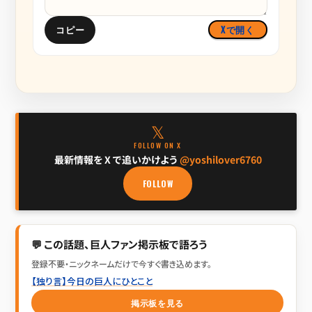
コピー
Xで開く
𝕏
FOLLOW ON X
最新情報を X で追いかけよう
@yoshilover6760
FOLLOW
💬 この話題、巨人ファン掲示板で語ろう
登録不要・ニックネームだけで今すぐ書き込めます。
【独り言】今日の巨人にひとこと
掲示板を見る