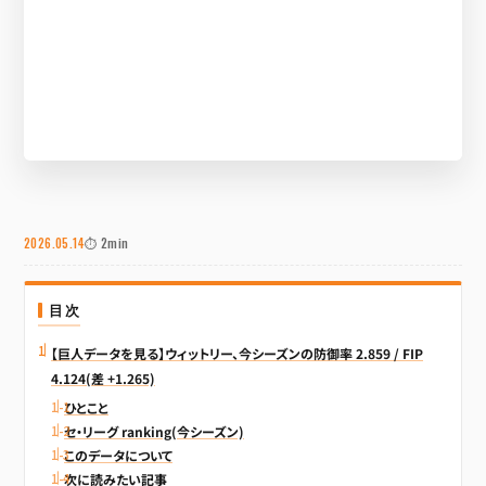
2026.05.14
⏱ 2min
目次
【巨人データを見る】ウィットリー、今シーズンの防御率 2.859 / FIP
4.124(差 +1.265)
ひとこと
セ・リーグ ranking(今シーズン)
このデータについて
次に読みたい記事