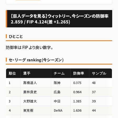
【巨人データを見る】ウィットリー、今シーズンの防御率
2.859 / FIP 4.124(差 +1.265)
ひとこと
防御率は FIP より良い数字。
セ・リーグ ranking(今シーズン)
順位
選手
チーム
防御率
サンプル
1
髙橋遥人
阪神
0.375
48
2
栗林良吏
広島
0.964
37
3
大野雄大
中日
1.385
39
4
東克樹
DeNA
1.636
44