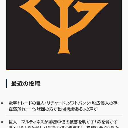
最近の投稿
電撃トレードの巨人・リチャード、ソフトバンク・秋広優人の存
在感薄れ…「他球団の方が出場機会ある」の声が
巨人 マルティネスが誹謗中傷の被害を明かす「命を脅かす
ぞというような脅し」「選手も傷つきますし、家族は全く関係な