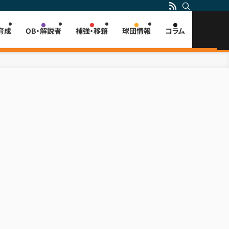
育成
OB・解説者
補強・移籍
球団情報
コラム