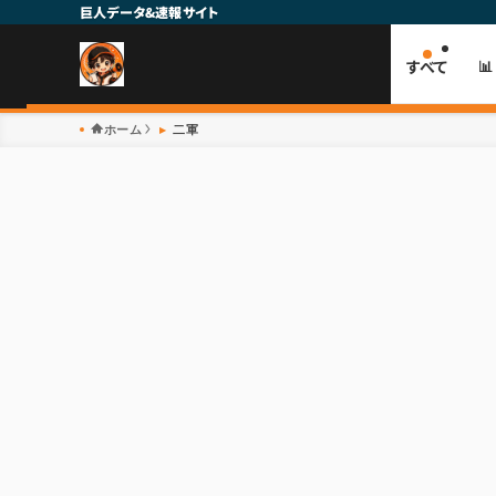
巨人データ&速報サイト
すべて

ホーム
二軍