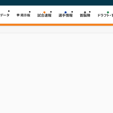
 データ
💬 掲示板
試合速報
選手情報
首脳陣
ドラフト・