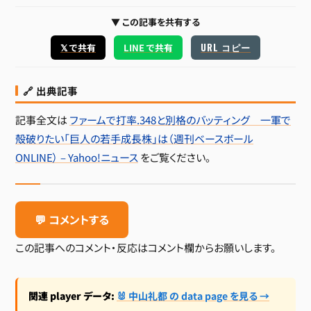
▼ この記事を共有する
URL コピー
𝕏 で共有
LINE で共有
🔗 出典記事
記事全文は
ファームで打率.348と別格のバッティング 一軍で
殻破りたい「巨人の若手成長株」は（週刊ベースボール
ONLINE） – Yahoo!ニュース
をご覧ください。
💬 コメントする
この記事へのコメント・反応はコメント欄からお願いします。
関連 player データ:
🐰 中山礼都 の data page を見る →