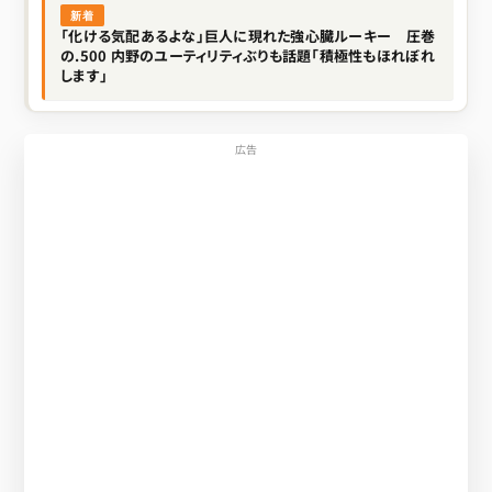
新着
「化ける気配あるよな」巨人に現れた強心臓ルーキー 圧巻
の.500 内野のユーティリティぶりも話題「積極性もほれぼれ
します」
広告