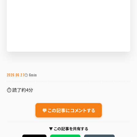
2026.06.27
⏱ 6min
⏱ 読了約4分
💬 この記事にコメントする
▼ この記事を共有する