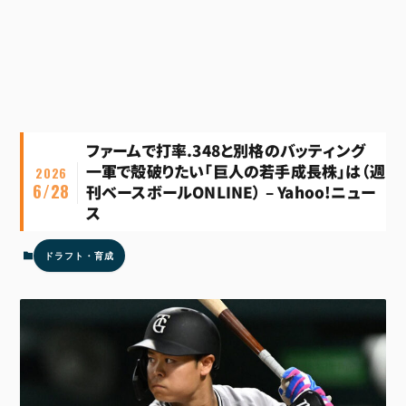
ファームで打率.348と別格のバッティング
一軍で殻破りたい「巨人の若手成長株」は（週
2026
6/28
刊ベースボールONLINE） – Yahoo!ニュー
ス
ドラフト・育成