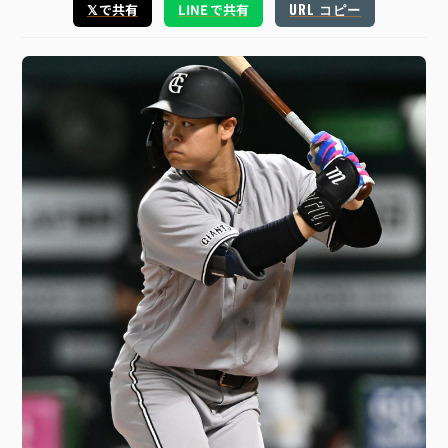
URL コピー
𝕏 で共有
LINE で共有