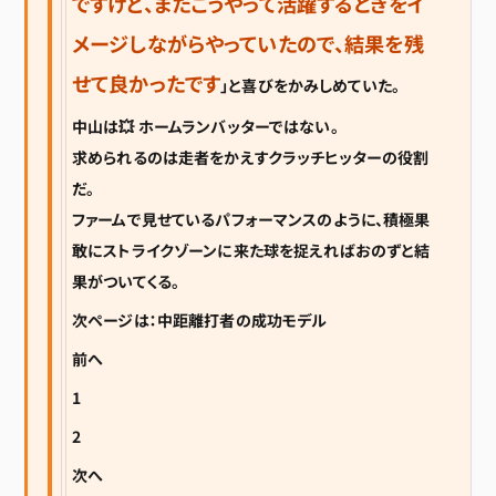
ですけど、またこうやって活躍するときをイ
メージしながらやっていたので、結果を残
せて良かったです
」と喜びをかみしめていた。
中山は💥 ホームランバッターではない。
求められるのは走者をかえすクラッチヒッターの役割
だ。
ファームで見せているパフォーマンスのように、積極果
敢にストライクゾーンに来た球を捉えればおのずと結
果がついてくる。
次ページは：中距離打者の成功モデル
前へ
1
2
次へ