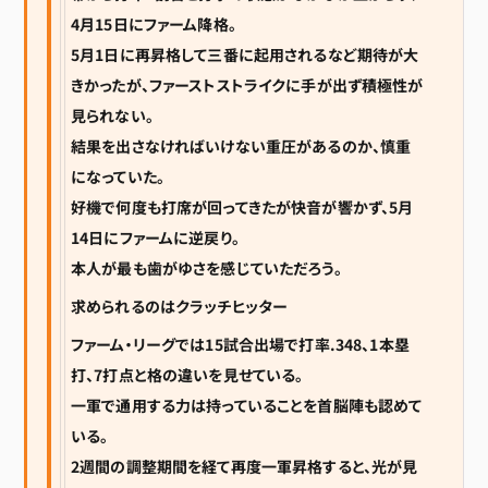
4月15日にファーム降格。
5月1日に再昇格して三番に起用されるなど期待が大
きかったが、ファーストストライクに手が出ず積極性が
見られない。
結果を出さなければいけない重圧があるのか、慎重
になっていた。
好機で何度も打席が回ってきたが快音が響かず、5月
14日にファームに逆戻り。
本人が最も歯がゆさを感じていただろう。
求められるのはクラッチヒッター
ファーム・リーグでは15試合出場で打率.348、1本塁
打、7打点と格の違いを見せている。
一軍で通用する力は持っていることを首脳陣も認めて
いる。
2週間の調整期間を経て再度一軍昇格すると、光が見