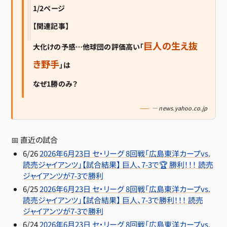
1/2ページ
【関連記事】
巨人の生え抜
大化けの予感…他球団の評価高い「
き野手
」は
なぜ1勝のみ？
— news.yahoo.co.jp
📅 直近の試合
6/26
2026年6月23日 セ・リーグ 8回戦「広島東洋カープvs.
読売ジャイアンツ」【試合結果】 巨人、7-3で🏆 勝利！！！ 読売
ジャイアンツが7-3で勝利
6/25
2026年6月23日 セ・リーグ 8回戦「広島東洋カープvs.
読売ジャイアンツ」【試合結果】 巨人、7-3で勝利！！！ 読売
ジャイアンツが7-3で勝利
6/24
2026年6月23日 セ・リーグ 8回戦「広島東洋カープvs.