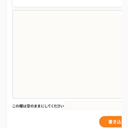
この欄は空のままにしてください
書き込む