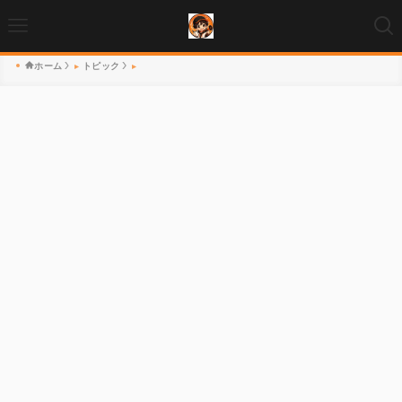
ホーム
トピック