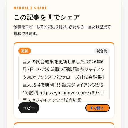
MANUAL X SHARE
この記事を X でシェア
候補をコピーして X に貼り付け、必要なら一言だけ整えて
投稿できます。
更新
試合後
コピー
Xで開く