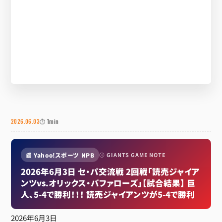
2026.06.03
⏱ 1min
📰 Yahoo!スポーツ NPB
⚾ GIANTS GAME NOTE
2026年6月3日 セ・パ交流戦 2回戦「読売ジャイア
ンツvs.オリックス・バファローズ」【試合結果】 巨
人、5-4で勝利！！！ 読売ジャイアンツが5-4で勝利
2026年6月3日