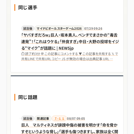
同じ選手
試合後
マイナビオールスターゲーム2026
07/29 09:26
「ヤバすぎだろw」巨人・坂本勇人、ベンチでまさかの“毒舌
連発”！「これはウケる」「仲良すぎ」中日・大野の投球をイジ
る“マイク”が話題に | NEWSjp
⏱ 読了約3分 💬 この記事にコメントする ▼ この記事を共有する 𝕏 で
共有LINE で共有URL コピー JS が無効の場合は出典記事 URL …
同じ話題
試合後
関連記事
７-１１
08/07 09:05
巨人 マルティネスが誹謗中傷の被害を明かす「命を脅か
すぞというような脅し」「選手も傷つきますし、家族は全く関