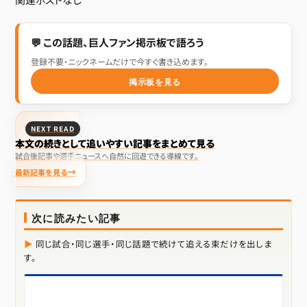
💬 この話題、巨人ファン掲示板で語ろう
登録不要・ニックネームだけで今すぐ書き込めます。
掲示板を見る
NEXT READ
本文の続きとして追いやすい記事をまとめて見る
試合後記事や選手ニュースへ自然に回遊できる導線です。
最新記事を見る
次に読みたい記事
同じ試合・同じ選手・同じ話題で続けて追える束だけを出しま
す。