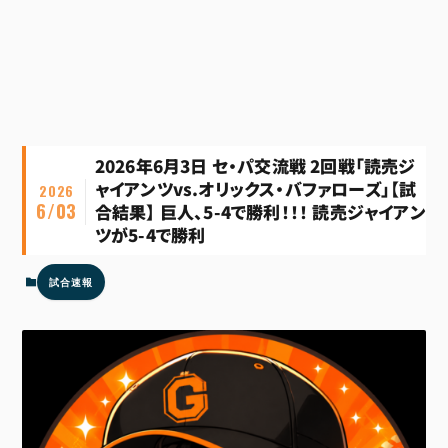
2026年6月3日 セ・パ交流戦 2回戦「読売ジ
ャイアンツvs.オリックス・バファローズ」【試
2026
6/03
合結果】 巨人、5-4で勝利！！！ 読売ジャイアン
ツが5-4で勝利
試合速報