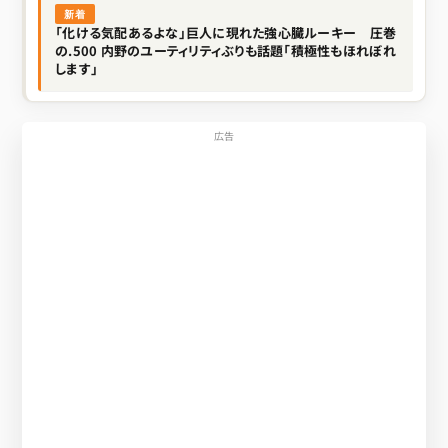
新着
「化ける気配あるよな」巨人に現れた強心臓ルーキー 圧巻
の.500 内野のユーティリティぶりも話題「積極性もほれぼれ
します」
広告