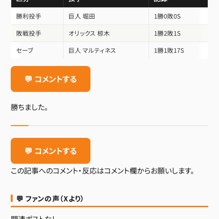
勝利投手
巨人 堀田
1勝0敗0S
敗戦投手
オリックス 椋木
1勝2敗1S
セーブ
巨人 マルティネス
1勝1敗17S
💬 コメントする
勝ちました。
💬 コメントする
この記事へのコメント・反応はコメント欄からお願いします。
💬 ファンの声（Xより）
関連ポストなし