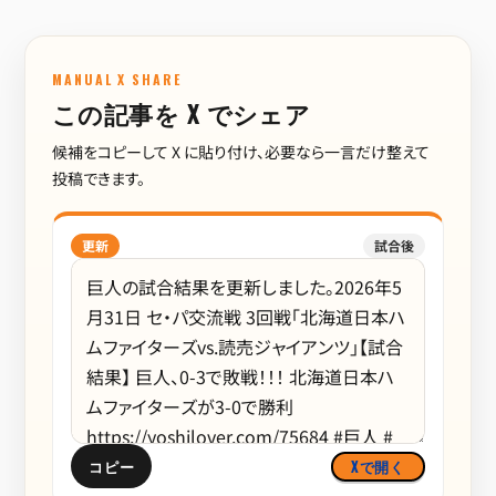
MANUAL X SHARE
この記事を X でシェア
候補をコピーして X に貼り付け、必要なら一言だけ整えて
投稿できます。
更新
試合後
コピー
Xで開く