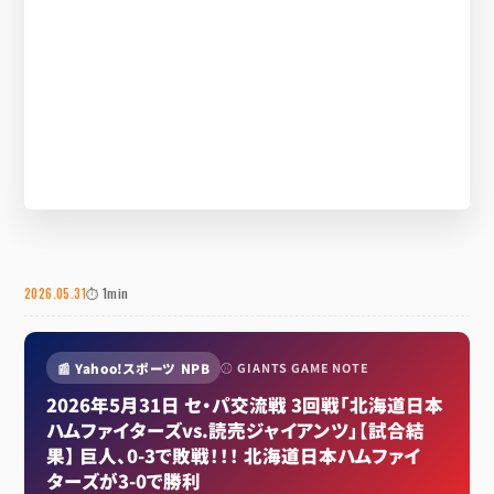
2026.05.31
⏱ 1min
📰 Yahoo!スポーツ NPB
⚾ GIANTS GAME NOTE
2026年5月31日 セ・パ交流戦 3回戦「北海道日本
ハムファイターズvs.読売ジャイアンツ」【試合結
果】 巨人、0-3で敗戦！！！ 北海道日本ハムファイ
ターズが3-0で勝利