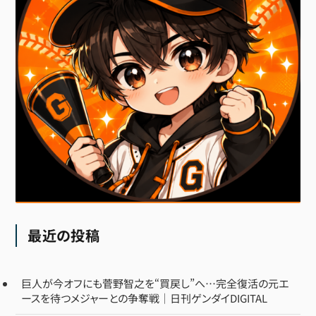
最近の投稿
巨人が今オフにも菅野智之を“買戻し”へ…完全復活の元エ
ースを待つメジャーとの争奪戦｜日刊ゲンダイDIGITAL