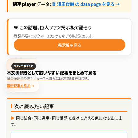
関連 player データ:
🐰 浦田俊輔 の data page を見る →
💬 この話題、巨人ファン掲示板で語ろう
登録不要・ニックネームだけで今すぐ書き込めます。
掲示板を見る
NEXT READ
本文の続きとして追いやすい記事をまとめて見る
試合後記事や選手ニュースへ自然に回遊できる導線です。
最新記事を見る
次に読みたい記事
同じ試合・同じ選手・同じ話題で続けて追える束だけを出しま
す。