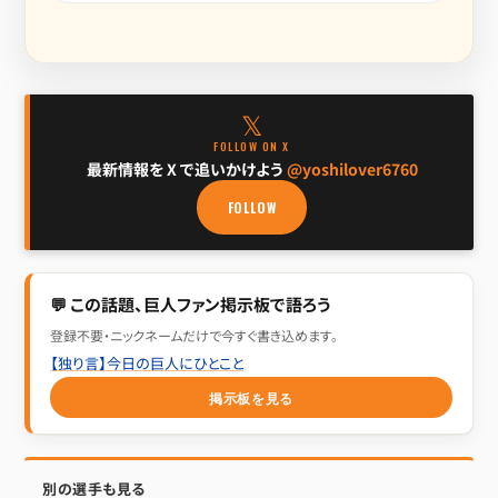
𝕏
FOLLOW ON X
最新情報を X で追いかけよう
@yoshilover6760
FOLLOW
💬 この話題、巨人ファン掲示板で語ろう
登録不要・ニックネームだけで今すぐ書き込めます。
【独り言】今日の巨人にひとこと
掲示板を見る
別の選手も見る