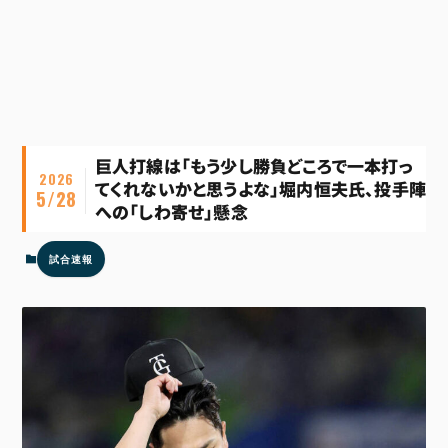
巨人打線は「もう少し勝負どころで一本打っ
2026
てくれないかと思うよな」堀内恒夫氏、投手陣
5/28
への「しわ寄せ」懸念
試合速報