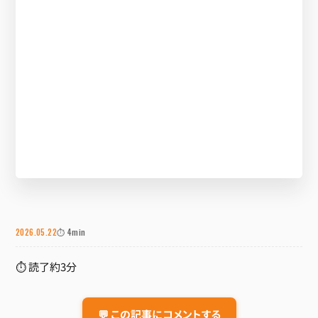
2026.05.22
⏱ 4min
⏱ 読了約3分
💬 この記事にコメントする