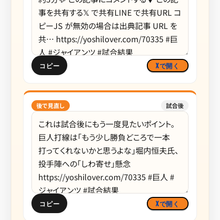
コピー
Xで開く
後で見直し
試合後
コピー
Xで開く