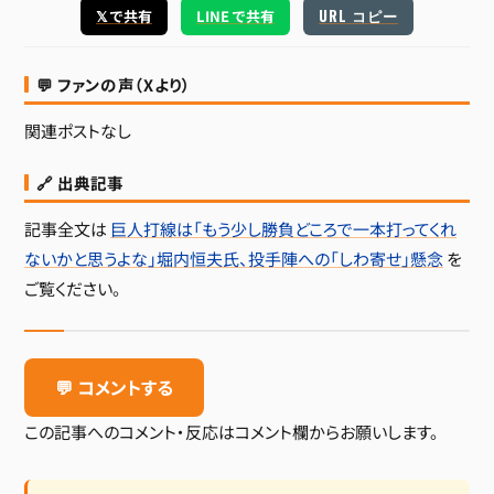
URL コピー
𝕏 で共有
LINE で共有
💬 ファンの声（Xより）
関連ポストなし
🔗 出典記事
記事全文は
巨人打線は「もう少し勝負どころで一本打ってくれ
ないかと思うよな」堀内恒夫氏、投手陣への「しわ寄せ」懸念
を
ご覧ください。
💬 コメントする
この記事へのコメント・反応はコメント欄からお願いします。