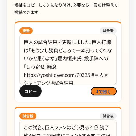
候補をコピーして X に貼り付け、必要なら一言だけ整えて
投稿できます。
更新
試合後
コピー
Xで開く
試合観
試合後