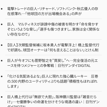
電撃トレードの巨人・リチャード、ソフトバンク・秋広優人の存
在感薄れ…「他球団の方が出場機会ある」の声が
巨人 マルティネスが誹謗中傷の被害を明かす「命を脅かす
ぞというような脅し」「選手も傷つきますし、家族は全く関係な
い存在なので」
【巨人】次期監督候補に坂本勇人が電撃浮上！ 橋上監督代行
で好調も、球団オーナーは「何も言えることはない」とけん制
巨人が今オフにも菅野智之を“買戻し”へ…完全復活の元エ
ースを待つメジャーとの争奪戦｜日刊ゲンダイDIGITAL
「化ける気配あるよな」巨人に現れた強心臓ルーキー 圧巻
の.500 内野のユーティリティぶりも話題「積極性もほれぼれ
します」
巨人橋上代行は「無欲で大胆」、阪神藤川監督は「雑音だら
け」…セ優勝争いの命運を分けそうな境遇の違い｜日刊ゲン
ダイDIGITAL