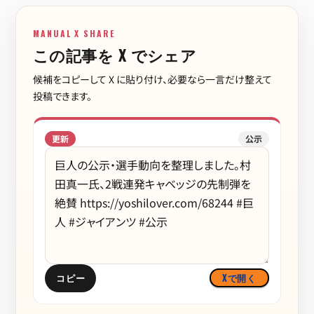
MANUAL X SHARE
この記事を X でシェア
候補をコピーして X に貼り付け、必要なら一言だけ整えて
投稿できます。
更新
公示
コピー
Xで開く