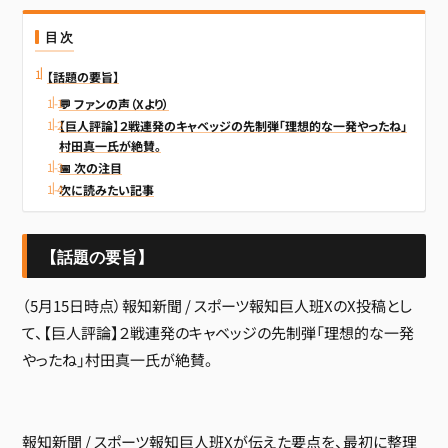
目次
【話題の要旨】
💬 ファンの声（Xより）
【巨人評論】２戦連発のキャベッジの先制弾「理想的な一発やったね」
村田真一氏が絶賛。
📅 次の注目
次に読みたい記事
【話題の要旨】
（5月15日時点）報知新聞 / スポーツ報知巨人班XのX投稿とし
て、【巨人評論】２戦連発のキャベッジの先制弾「理想的な一発
やったね」村田真一氏が絶賛。
報知新聞 / スポーツ報知巨人班Xが伝えた要点を、最初に整理