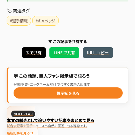
🏷 関連タグ
#選手情報
#キャベッジ
▼ この記事を共有する
URL コピー
𝕏 で共有
LINE で共有
💬 この話題、巨人ファン掲示板で語ろう
登録不要・ニックネームだけで今すぐ書き込めます。
掲示板を見る
NEXT READ
本文の続きとして追いやすい記事をまとめて見る
試合後記事や選手ニュースへ自然に回遊できる導線です。
最新記事を見る