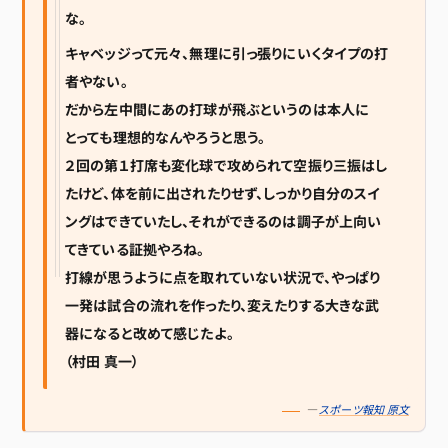
な。
キャベッジって元々、無理に引っ張りにいくタイプの打
者やない。
だから左中間にあの打球が飛ぶというのは本人に
とっても理想的なんやろうと思う。
２回の第１打席も変化球で攻められて空振り三振はし
たけど、体を前に出されたりせず、しっかり自分のスイ
ングはできていたし、それができるのは調子が上向い
てきている証拠やろね。
打線が思うように点を取れていない状況で、やっぱり
一発は試合の流れを作ったり、変えたりする大きな武
器になると改めて感じたよ。
（村田 真一）
—
スポーツ報知 原文