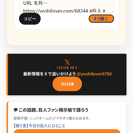
コピー
Xで開く
𝕏
FOLLOW ON X
最新情報を X で追いかけよう
@yoshilover6760
FOLLOW
💬 この話題、巨人ファン掲示板で語ろう
登録不要・ニックネームだけで今すぐ書き込めます。
【独り言】今日の巨人にひとこと