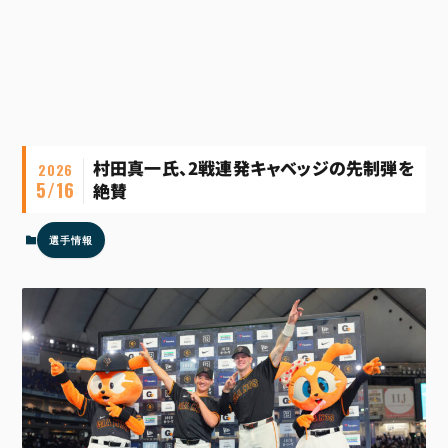
村田真一氏、2戦連発キャベッジの先制弾を
2026
5/16
絶賛
選手情報