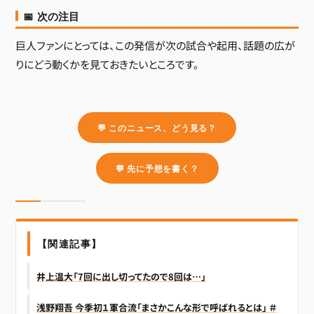
📅 次の注目
巨人ファンにとっては、この発信が次の試合や起用、話題の広が
りにどう動くかを見ておきたいところです。
💬 このニュース、どう見る？
💬 先に予想を書く？
【関連記事】
井上温大「7回に出し切ってたので8回は…」
浅野翔吾 今季初１軍合流「まさかこんな形で呼ばれるとは」 ＃