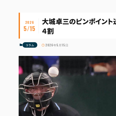
大城卓三のピンポイント
2026
5/15
４割
2026年5月15日
コラム