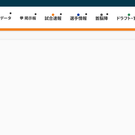
 データ
💬 掲示板
試合速報
選手情報
首脳陣
ドラフト・