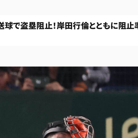
送球で盗塁阻止！岸田行倫とともに阻止