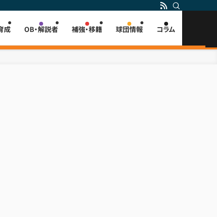
育成
OB・解説者
補強・移籍
球団情報
コラム