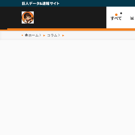
巨人データ&速報サイト
すべて

ホーム
コラム