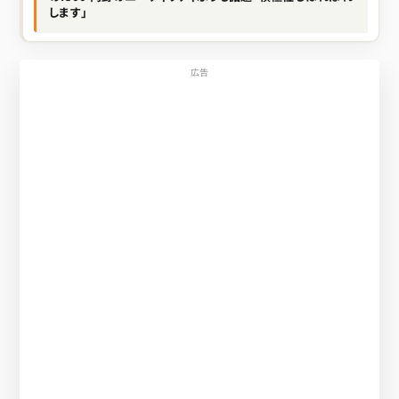
します」
広告