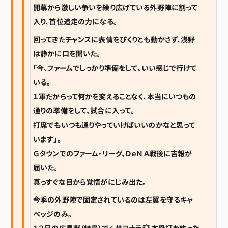
開幕から激しい争いを繰り広げている外野陣に割って
入り、首位追走の力になる。
回ってきたチャンスに表情をぴくりとも動かさず、浅野
は静かに口を開いた。
「今、ファームでしっかり準備をして、いい感じで行けて
いる。
１軍だからって何かを変えることなく、本当にいつもの
通りの準備をして、試合に入って。
打席でもいつも通りやっていけばいいのかなと思って
います」。
Ｇタウンでのファーム・リーグ、ＤｅＮＡ戦後に吉報が
届いた。
真っすぐな目から覚悟がにじみ出た。
今季の外野陣で固定されているのは左翼を守るキャ
ベッジのみ。