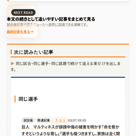
NEXT READ
本文の続きとして追いやすい記事をまとめて見る
試合後記事や選手ニュースへ自然に回遊できる導線です。
最新記事を見る
次に読みたい記事
同じ試合・同じ選手・同じ話題で続けて追える束だけを出しま
す。
同じ選手
試合後
関連記事
７-１１
08/07 09:05
巨人 マルティネスが誹謗中傷の被害を明かす「命を脅か
すぞというような脅し」「選手も傷つきますし、家族は全く関