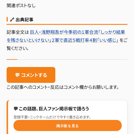
関連ポストなし
🔗 出典記事
記事全文は
巨人・浅野翔吾が今季初の１軍合流「しっかり結果
を残さないといけない」２軍で直近５戦打率４割「いい感じ」
をご
覧ください。
💬 コメントする
この記事へのコメント・反応はコメント欄からお願いします。
💬 この話題、巨人ファン掲示板で語ろう
登録不要・ニックネームだけで今すぐ書き込めます。
掲示板を見る