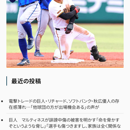
最近の投稿
電撃トレードの巨人・リチャード、ソフトバンク・秋広優人の存
在感薄れ…「他球団の方が出場機会ある」の声が
巨人 マルティネスが誹謗中傷の被害を明かす「命を脅かす
ぞというような脅し」「選手も傷つきますし、家族は全く関係な