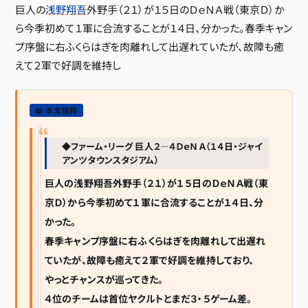
巨人の
浅野翔吾
外野手（２１）が１５日のＤｅＮＡ戦（東京Ｄ）か
ら今季初めて１軍に合流することが１４日、分かった。春季キャン
プ序盤に右ふくらはぎを肉離れして出遅れていたが、故障も癒
えて２軍で好調を維持し
📖 本文抜粋
◆ファーム・リーグ 巨人２―４ＤｅＮＡ（１４日・ジャイ
アンツタウンスタジアム）
巨人の浅野翔吾外野手（２１）が１５日のＤｅＮＡ戦（東
京Ｄ）から今季初めて１軍に合流することが１４日、分
かった。
春季キャンプ序盤に右ふくらはぎを肉離れして出遅れ
ていたが、故障も癒えて２軍で好調を維持しており、
やっとチャンスが巡ってきた。
４位のチームは首位ヤクルトとまだ３・５ゲーム差。