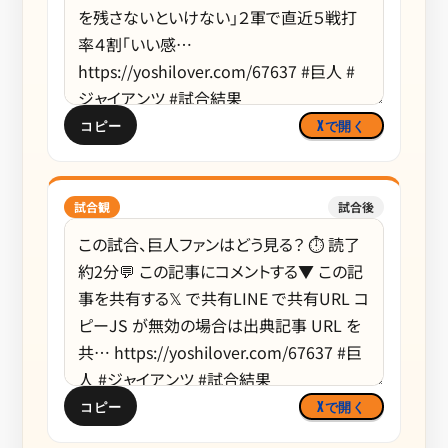
コピー
Xで開く
試合観
試合後
コピー
Xで開く