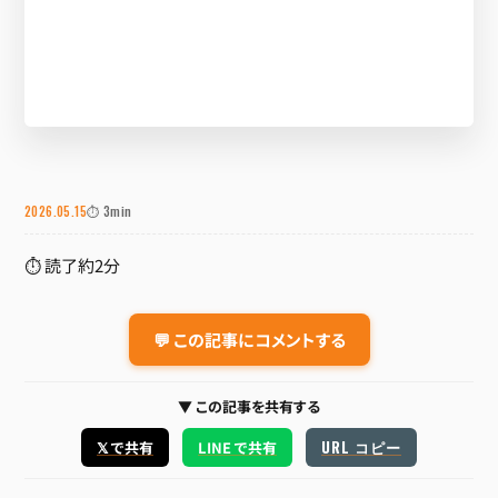
2026.05.15
⏱ 3min
⏱ 読了約2分
💬 この記事にコメントする
▼ この記事を共有する
URL コピー
𝕏 で共有
LINE で共有