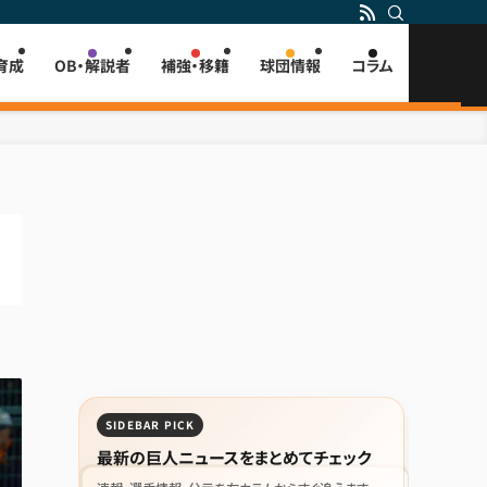
育成
OB・解説者
補強・移籍
球団情報
コラム
SIDEBAR PICK
最新の巨人ニュースをまとめてチェック