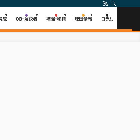
育成
OB・解説者
補強・移籍
球団情報
コラム