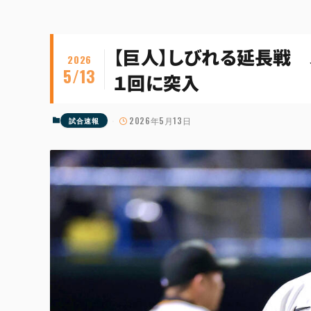
【巨人】しびれる延長戦
2026
5/13
１回に突入
2026年5月13日
試合速報