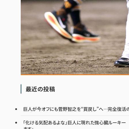
最近の投稿
巨人が今オフにも菅野智之を“買戻し”へ…完全復活の
「化ける気配あるよな」巨人に現れた強心臓ルーキー 
ます」