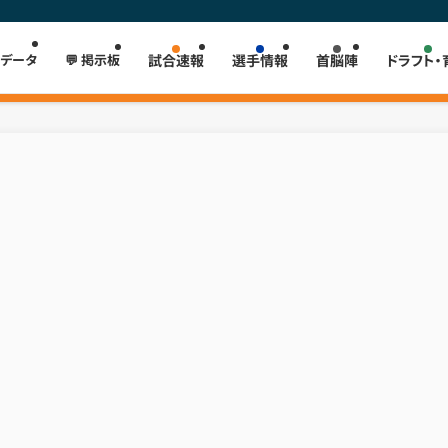
 データ
💬 掲示板
試合速報
選手情報
首脳陣
ドラフト・