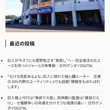
最近の投稿
巨人が今オフにも菅野智之を“買戻し”へ…完全復活の元エ
ースを待つメジャーとの争奪戦｜日刊ゲンダイDIGITAL
「化ける気配あるよな」巨人に現れた強心臓ルーキー 圧巻
の.500 内野のユーティリティぶりも話題「積極性もほれぼれ
します」
巨人橋上代行は「無欲で大胆」、阪神藤川監督は「雑音だら
け」…セ優勝争いの命運を分けそうな境遇の違い｜日刊ゲン
ダイDIGITAL