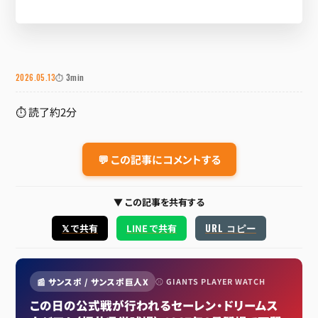
2026.05.13
⏱ 3min
⏱ 読了約2分
💬 この記事にコメントする
▼ この記事を共有する
URL コピー
𝕏 で共有
LINE で共有
📰 サンスポ / サンスポ巨人X
⚾ GIANTS PLAYER WATCH
この日の公式戦が行われるセーレン・ドリームス