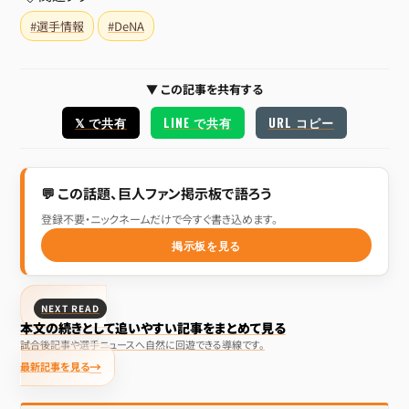
#選手情報
#DeNA
▼ この記事を共有する
𝕏 で共有
LINE で共有
URL コピー
💬 この話題、巨人ファン掲示板で語ろう
登録不要・ニックネームだけで今すぐ書き込めます。
掲示板を見る
NEXT READ
本文の続きとして追いやすい記事をまとめて見る
試合後記事や選手ニュースへ自然に回遊できる導線です。
最新記事を見る