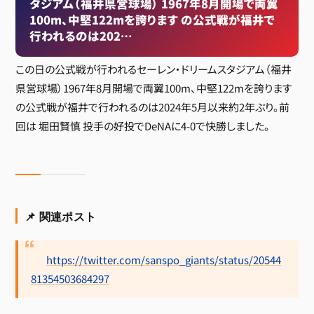
タジアム（福井県営球場） 1967年8月開場で両翼
100m、中堅122mを誇ります の公式戦が福井で
行われるのは202…
この日の公式戦が行われるセーレン・ドリームスタジアム（福井
県営球場）1967年8月開場で両翼100m、中堅122mを誇ります
の公式戦が福井で行われるのは2024年5月以来約2年ぶり。前
回は 堀田賢慎 投手の好投でDeNAに4-0で快勝しました。
📌 関連ポスト
https://twitter.com/sanspo_giants/status/20544
81354503684297