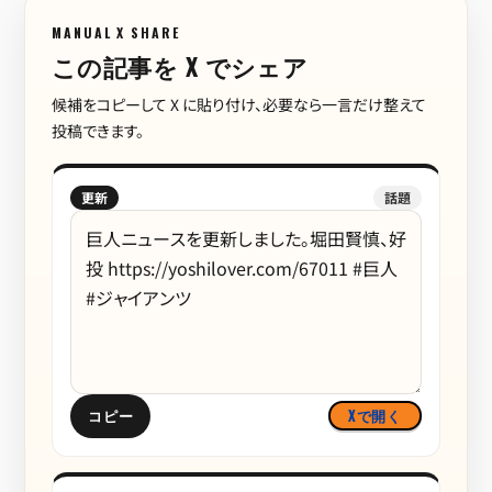
MANUAL X SHARE
この記事を X でシェア
候補をコピーして X に貼り付け、必要なら一言だけ整えて
投稿できます。
更新
話題
コピー
Xで開く