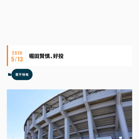
2026
堀田賢慎、好投
5/13
選手情報