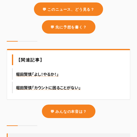
💬 このニュース、どう見る？
💬 先に予想を書く？
【関連記事】
堀田賢慎「よし！やるか！」
堀田賢慎「カウントに困ることがない」
💬 みんなの本音は？