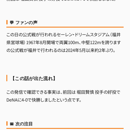
💬 ファンの声
この日の公式戦が行われるセーレン・ドリームスタジアム（福井
県営球場）1967年8月開場で両翼100m、中堅122mを誇ります
の公式戦が福井で行われるのは2024年5月以来約2年ぶり。
【この話が出た流れ】
この発信で確認できる事実は、前回は 堀田賢慎 投手の好投で
DeNAに4-0で快勝しましたという点です。
📅 次の注目