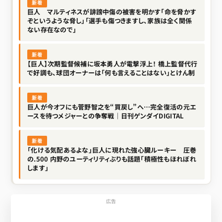
新着
巨人 マルティネスが誹謗中傷の被害を明かす「命を脅かす
ぞというような脅し」「選手も傷つきますし、家族は全く関係
ない存在なので」
新着
【巨人】次期監督候補に坂本勇人が電撃浮上！ 橋上監督代行
で好調も、球団オーナーは「何も言えることはない」とけん制
新着
巨人が今オフにも菅野智之を“買戻し”へ…完全復活の元エ
ースを待つメジャーとの争奪戦｜日刊ゲンダイDIGITAL
新着
「化ける気配あるよな」巨人に現れた強心臓ルーキー 圧巻
の.500 内野のユーティリティぶりも話題「積極性もほれぼれ
します」
広告