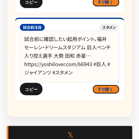
コピー
Xで開く
試合前注目
スタメン
コピー
Xで開く
𝕏