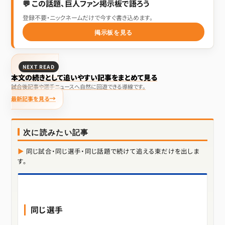
💬 この話題、巨人ファン掲示板で語ろう
登録不要・ニックネームだけで今すぐ書き込めます。
掲示板を見る
NEXT READ
本文の続きとして追いやすい記事をまとめて見る
試合後記事や選手ニュースへ自然に回遊できる導線です。
最新記事を見る
次に読みたい記事
同じ試合・同じ選手・同じ話題で続けて追える束だけを出しま
す。
同じ選手