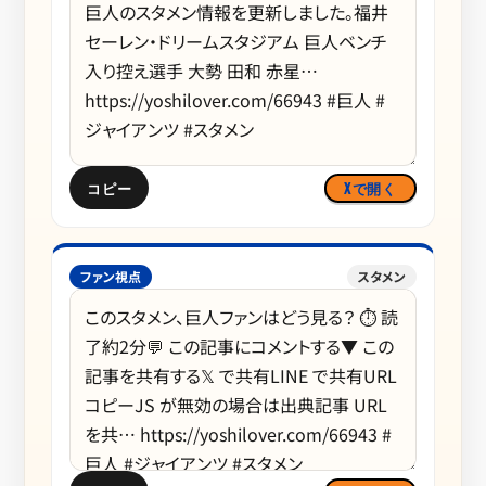
コピー
Xで開く
ファン視点
スタメン