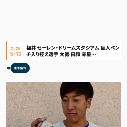
福井 セーレン・ドリームスタジアム 巨人ベン
2026
5/13
チ入り控え選手 大勢 田和 赤星…
選手情報