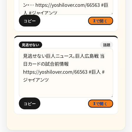
コピー
Xで開く
見逃せない
話題
コピー
Xで開く