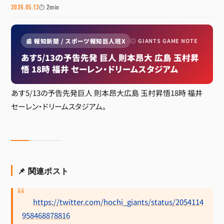
2026.05.12
⏱ 2min
📰 報知新聞 / スポーツ報知巨人班X
⚾ GIANTS GAME NOTE
あす5/13の予告先発 巨人 則本昂大 広島 玉村昇
悟 18時 福井 セーレン・ドリームスタジアム
あす5/13の予告先発巨人 則本昂大広島 玉村昇悟18時 福井
セーレン・ドリームスタジアム。
📌 関連ポスト
https://twitter.com/hochi_giants/status/2054114
958468878816