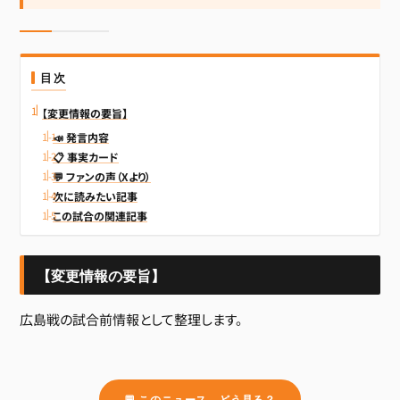
目次
【変更情報の要旨】
📣 発言内容
📋 事実カード
💬 ファンの声（Xより）
次に読みたい記事
この試合の関連記事
【変更情報の要旨】
広島戦の試合前情報として整理します。
💬 このニュース、どう見る？