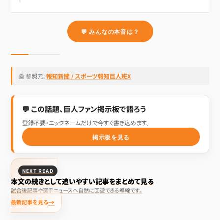
💬 みんなの本音は？
📰 参照元:
報知新聞 / スポーツ報知巨人班X
💬 この話題、巨人ファン掲示板で語ろう
登録不要・ニックネームだけで今すぐ書き込めます。
掲示板を見る
NEXT READ
本文の続きとして追いやすい記事をまとめて見る
試合後記事や選手ニュースへ自然に回遊できる導線です。
最新記事を見る