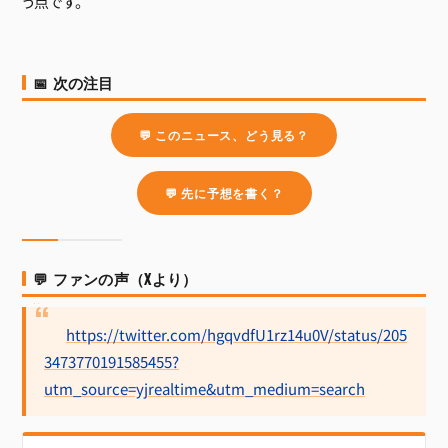
う点です。
📅 次の注目
💬 このニュース、どう見る？
💬 先に予想を書く？
💬 ファンの声（Xより）
https://twitter.com/hgqvdfU1rz14u0V/status/205
3473770191585455?
utm_source=yjrealtime&utm_medium=search