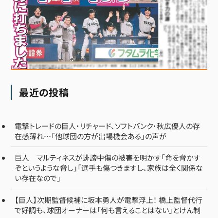
最近の投稿
電撃トレードの巨人・リチャード、ソフトバンク・秋広優人の存
在感薄れ…「他球団の方が出場機会ある」の声が
巨人 マルティネスが誹謗中傷の被害を明かす「命を脅かす
ぞというような脅し」「選手も傷つきますし、家族は全く関係な
い存在なので」
【巨人】次期監督候補に坂本勇人が電撃浮上！ 橋上監督代行
で好調も、球団オーナーは「何も言えることはない」とけん制