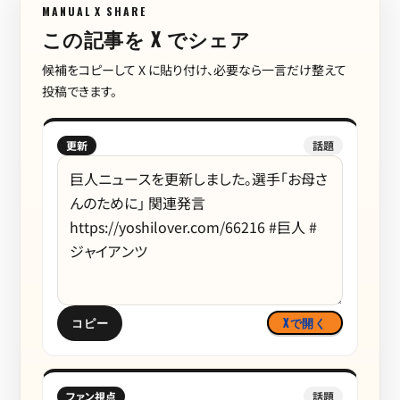
MANUAL X SHARE
この記事を X でシェア
候補をコピーして X に貼り付け、必要なら一言だけ整えて
投稿できます。
更新
話題
コピー
Xで開く
ファン視点
話題