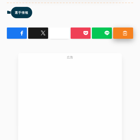
選手情報
広告