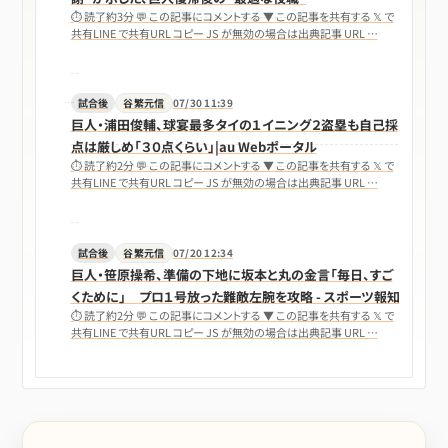
⏱ 読了約3分 💬 この記事にコメントする ▼ この記事を共有する 𝕏 で
共有LINE で共有URL コピー JS が無効の場合は出典記事 URL …
試合後
谷繁元信
07/30 11:39
巨人・浦田俊輔、球宴最多タイの１イニング２盗塁も自己採
点は厳しめ「３０点くらい」|au Webポータル
⏱ 読了約2分 💬 この記事にコメントする ▼ この記事を共有する 𝕏 で
共有LINE で共有URL コピー JS が無効の場合は出典記事 URL …
試合後
谷繁元信
07/20 12:34
巨人・笹原操希、準備の下地に坂本と丸の金言「毎日、すご
くために」 プロ１号放った難敵左腕を攻略 - スポーツ報知
⏱ 読了約2分 💬 この記事にコメントする ▼ この記事を共有する 𝕏 で
共有LINE で共有URL コピー JS が無効の場合は出典記事 URL …