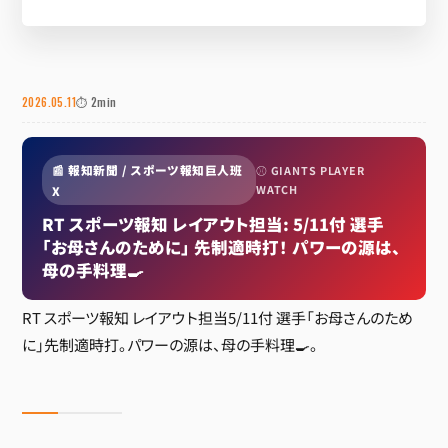
2026.05.11
⏱ 2min
📰 報知新聞 / スポーツ報知巨人班
⚾ GIANTS PLAYER
WATCH
X
RT スポーツ報知 レイアウト担当: 5/11付 選手
「お母さんのために」 先制適時打！ パワーの源は、
母の手料理🍳
RT スポーツ報知 レイアウト担当5/11付 選手「お母さんのため
に」先制適時打。パワーの源は、母の手料理🍳。