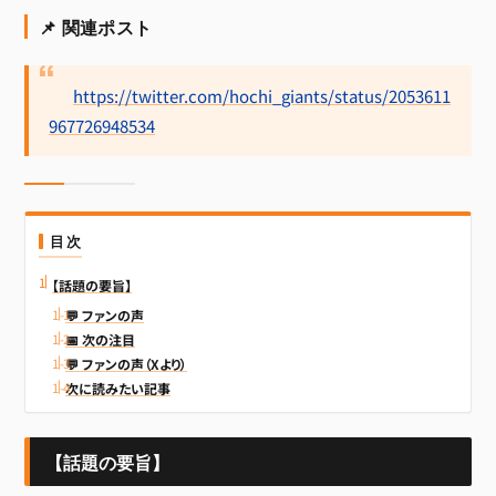
📌 関連ポスト
https://twitter.com/hochi_giants/status/2053611
967726948534
目次
【話題の要旨】
💬 ファンの声
📅 次の注目
💬 ファンの声（Xより）
次に読みたい記事
【話題の要旨】