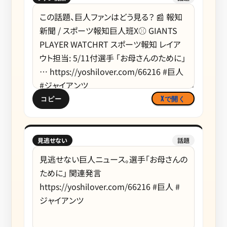
コピー
Xで開く
見逃せない
話題