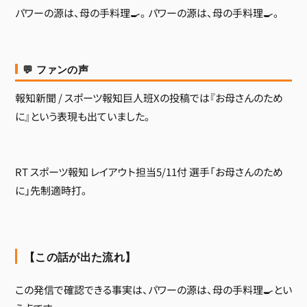
パワーの源は、母の手料理🍳。 パワーの源は、母の手料理🍳。
💬 ファンの声
報知新聞 / スポーツ報知巨人班Xの投稿では『お母さんのため
に』という表現も出ていました。
RT スポーツ報知 レイアウト担当5/11付 選手「お母さんのため
に」先制適時打。
【この話が出た流れ】
この発信で確認できる事実は、パワーの源は、母の手料理🍳とい