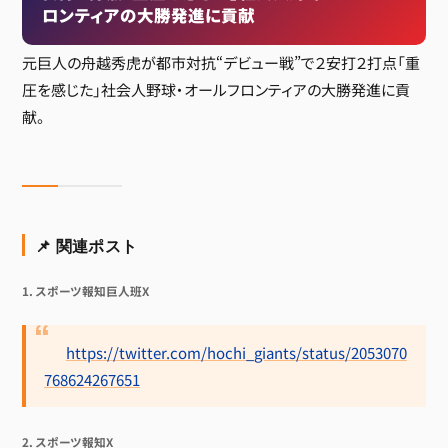
ロンティアの大勝発進に貢献
元巨人の舟越秀虎が都市対抗“デビュー戦”で２安打２打点「重
圧を感じた」社会人野球・オールフロンティアの大勝発進に貢
献。
📌 関連ポスト
1. スポーツ報知巨人班X
https://twitter.com/hochi_giants/status/2053070
768624267651
2. スポーツ報知X