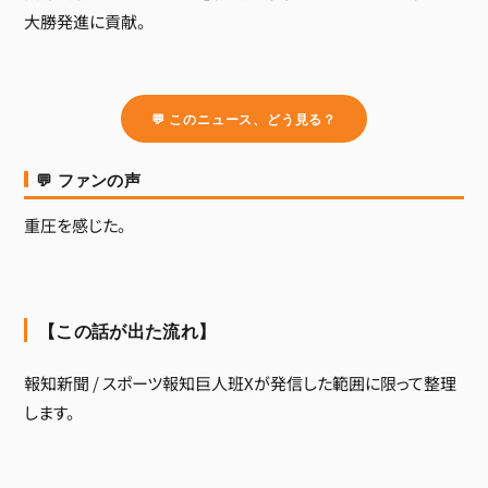
大勝発進に貢献。
💬 このニュース、どう見る？
💬 ファンの声
重圧を感じた。
【この話が出た流れ】
報知新聞 / スポーツ報知巨人班Xが発信した範囲に限って整理
します。