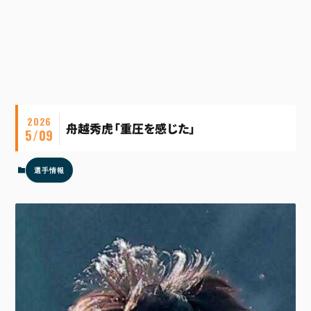
2026
舟越秀虎「重圧を感じた」
5/09
選手情報