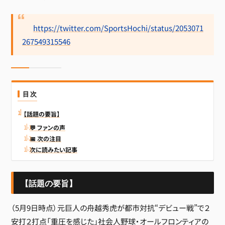
https://twitter.com/SportsHochi/status/2053071
267549315546
目次
【話題の要旨】
💬 ファンの声
📅 次の注目
次に読みたい記事
【話題の要旨】
（5月9日時点）元巨人の舟越秀虎が都市対抗“デビュー戦”で２
安打２打点「重圧を感じた」社会人野球・オールフロンティアの