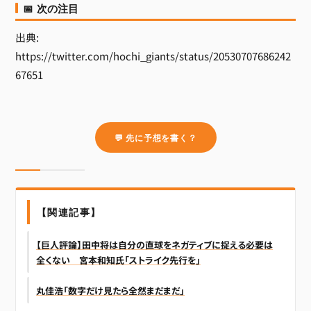
📅 次の注目
出典:
https://twitter.com/hochi_giants/status/20530707686242
67651
💬 先に予想を書く？
【関連記事】
【巨人評論】田中将は自分の直球をネガティブに捉える必要は
全くない 宮本和知氏「ストライク先行を」
丸佳浩「数字だけ見たら全然まだまだ」