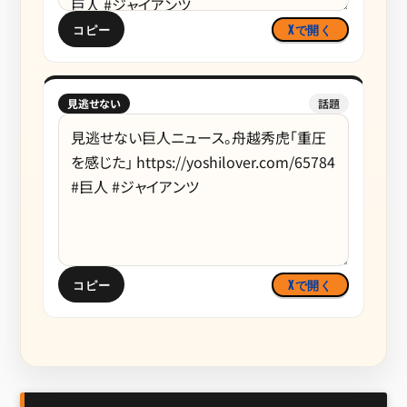
コピー
Xで開く
見逃せない
話題
コピー
Xで開く