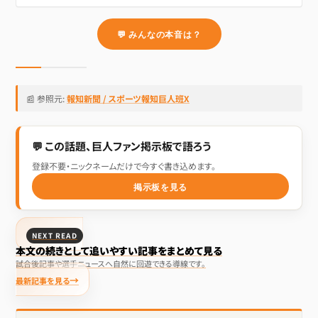
💬 みんなの本音は？
📰 参照元:
報知新聞 / スポーツ報知巨人班X
💬 この話題、巨人ファン掲示板で語ろう
登録不要・ニックネームだけで今すぐ書き込めます。
掲示板を見る
NEXT READ
本文の続きとして追いやすい記事をまとめて見る
試合後記事や選手ニュースへ自然に回遊できる導線です。
最新記事を見る