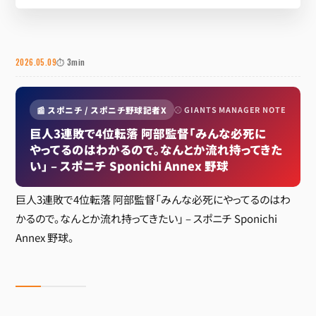
2026.05.09
⏱ 3min
📰 スポニチ / スポニチ野球記者X
⚾ GIANTS MANAGER NOTE
巨人3連敗で4位転落 阿部監督「みんな必死に
やってるのはわかるので。なんとか流れ持ってきた
い」 – スポニチ Sponichi Annex 野球
巨人3連敗で4位転落 阿部監督「みんな必死にやってるのはわ
かるので。なんとか流れ持ってきたい」 – スポニチ Sponichi
Annex 野球。