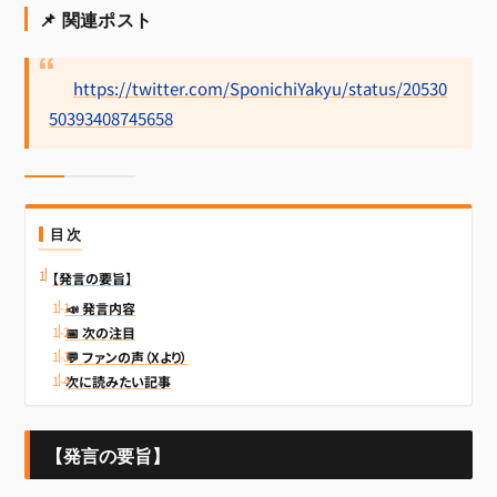
📌 関連ポスト
https://twitter.com/SponichiYakyu/status/20530
50393408745658
目次
【発言の要旨】
📣 発言内容
📅 次の注目
💬 ファンの声（Xより）
次に読みたい記事
【発言の要旨】