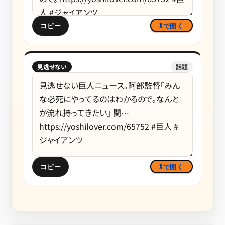
コピー
Xで開く
見逃せない
話題
コピー
Xで開く