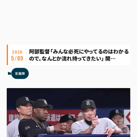
阿部監督「みんな必死にやってるのはわかる
2026
5/09
ので。なんとか流れ持ってきたい」 関…
首脳陣