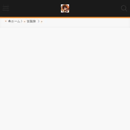
ホーム
首脳陣