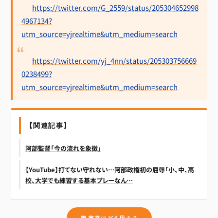
https://twitter.com/G_2559/status/205304652998
4967134?
utm_source=yjrealtime&utm_medium=search
https://twitter.com/yj_4nn/status/205303756669
0238499?
utm_source=yjrealtime&utm_medium=search
【関連記事】
阿部監督「今の流れを象徴」
【YouTube】打てない守れない…阿部政権初の屈辱「小、中、高
校、大学でも練習する基本プレーなん…
💬 率直にどう思う？