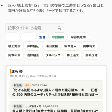
巨人・橋上監督代行 吉川の復帰で二遊間どうなる？泉口と
浦田が好調な中「うまくサードで起用することも」
🔍
HOME
全記事
監督
球団情報
阿部慎之助
橋上秀樹
戸郷翔征
浦田俊輔
坂本勇人
田中将大
岡本和真
浅野翔吾
ダルベック
井上温大
長嶋茂雄
速報帯
試合中 / スタメン / 公示 / 予告先発 / 試合後
試合後
4-0
08/06 13:44
「化ける気配あるよな」巨人に現れた強心臓ルーキー 圧巻
の.500 内野のユーティリティぶりも話題「積極性もほれぼれ
します」
試合後
とっておきメモ
08/06 10:02
巨人橋上代行は「無欲で大胆」、阪神藤川監督は「雑音だらけ」