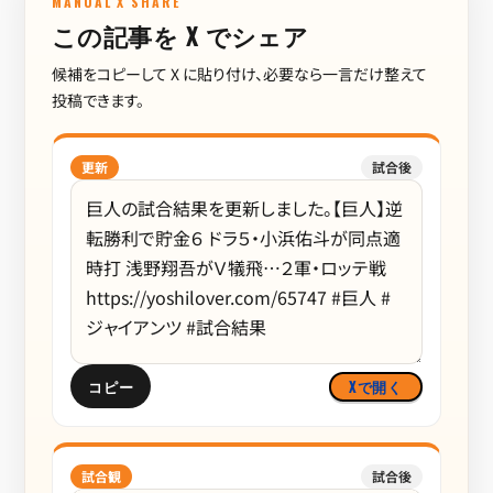
MANUAL X SHARE
この記事を X でシェア
候補をコピーして X に貼り付け、必要なら一言だけ整えて
投稿できます。
更新
試合後
コピー
Xで開く
試合観
試合後