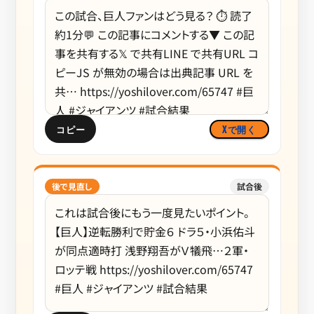
コピー
Xで開く
後で見直し
試合後