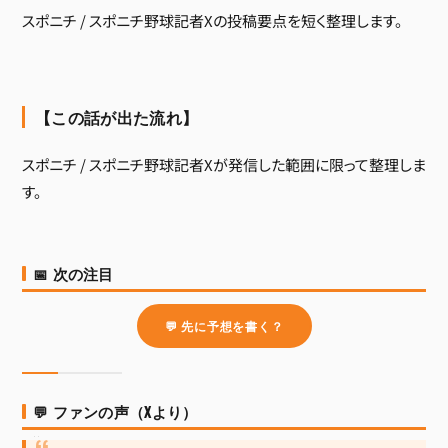
スポニチ / スポニチ野球記者Xの投稿要点を短く整理します。
【この話が出た流れ】
スポニチ / スポニチ野球記者Xが発信した範囲に限って整理しま
す。
📅 次の注目
💬 先に予想を書く？
💬 ファンの声（Xより）