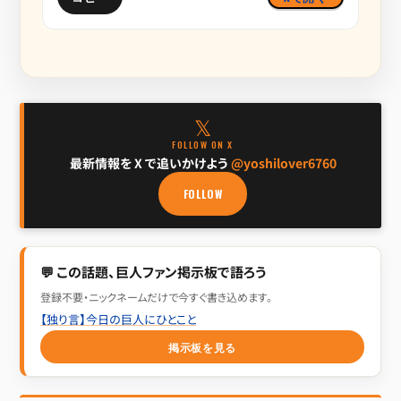
𝕏
FOLLOW ON X
最新情報を X で追いかけよう
@yoshilover6760
FOLLOW
💬 この話題、巨人ファン掲示板で語ろう
登録不要・ニックネームだけで今すぐ書き込めます。
【独り言】今日の巨人にひとこと
掲示板を見る