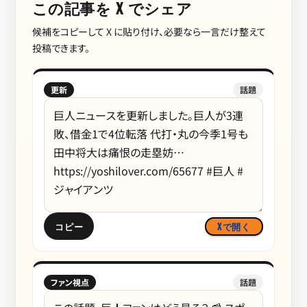
この記事を X でシェア
候補をコピーして X に貼り付け、必要なら一言だけ整えて
投稿できます。
更新
話題
コピー
Xで開く
ファン視点
話題