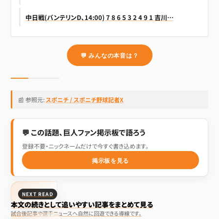
中日戦(バンテリンD、14:00) 7 8 6 5 3 2 4 9 1 吉川…
💬 みんなの本音は？
📰 参照元:
スポニチ / スポニチ野球記者X
💬 この話題、巨人ファン掲示板で語ろう
登録不要・ニックネームだけで今すぐ書き込めます。
掲示板を見る
NEXT READ
本文の続きとして追いやすい記事をまとめて見る
試合後記事や選手ニュースへ自然に回遊できる導線です。