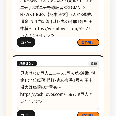
コピー
Xで開く
見逃せない
話題
コピー
Xで開く