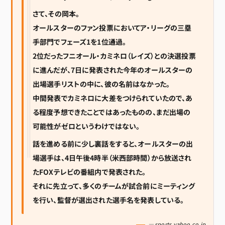
さて、その岡本。
オールスターのファン投票においてア・リーグの三塁
手部門でフェーズ1を1位通過。
2位だったフニオール・カミネロ（レイズ）との決選投票
に進んだが、7日に発表された今年のオールスターの
出場選手リストの中に、彼の名前はなかった。
中間発表でカミネロに大差をつけられていたので、あ
る程度予想できたことではあったものの、まだ出場の
可能性がゼロというわけではない。
話を進める前に少し裏話をすると、オールスターの出
場選手は、4日午後4時半（米西部時間）から放送され
たFOXテレビの番組内で発表された。
それに先立って、多くのチームが試合前にミーティング
を行い、監督が選出された選手名を発表している。
— sports.yahoo.co.jp