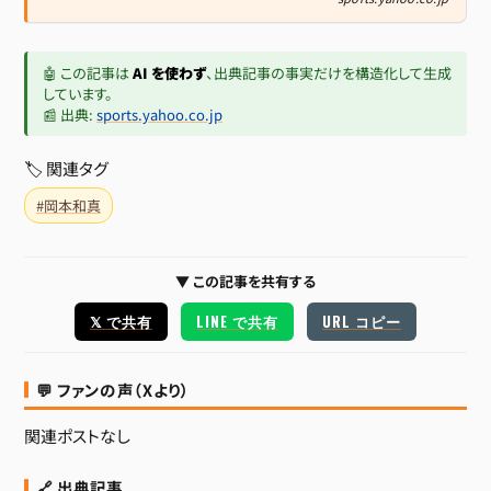
🤖 この記事は
AI を使わず
、出典記事の事実だけを構造化して生成
しています。
📰 出典:
sports.yahoo.co.jp
🏷 関連タグ
#岡本和真
▼ この記事を共有する
𝕏 で共有
LINE で共有
URL コピー
💬 ファンの声（Xより）
関連ポストなし
🔗 出典記事