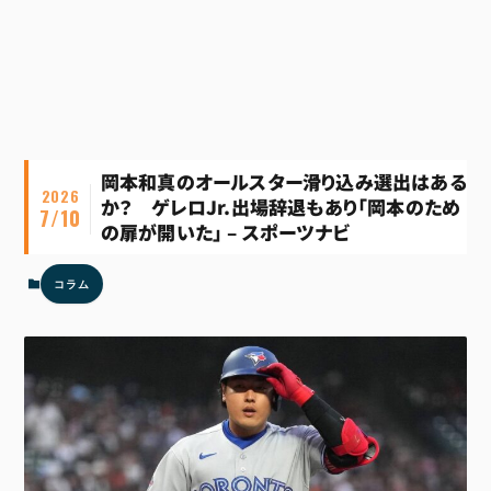
岡本和真のオールスター滑り込み選出はある
2026
か？ ゲレロJr.出場辞退もあり「岡本のため
7/10
の扉が開いた」 – スポーツナビ
コラム