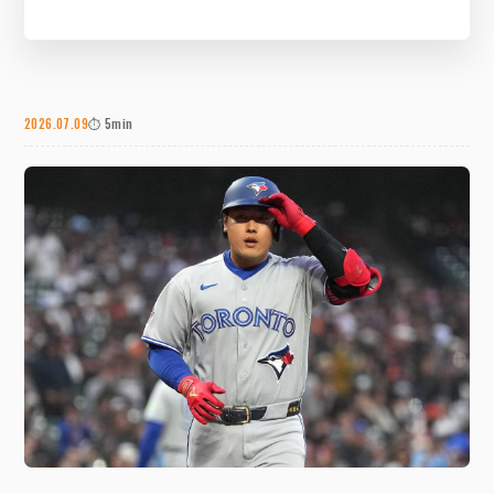
2026.07.09
⏱ 5min