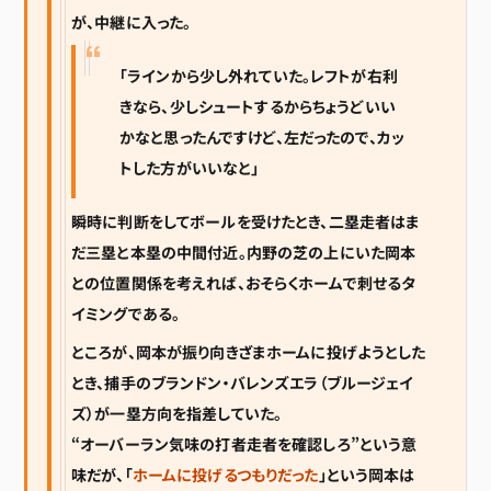
が、中継に入った。
「ラインから少し外れていた。レフトが右利
きなら、少しシュートするからちょうどいい
かなと思ったんですけど、左だったので、カッ
トした方がいいなと」
瞬時に判断をしてボールを受けたとき、二塁走者はま
だ三塁と本塁の中間付近。内野の芝の上にいた岡本
との位置関係を考えれば、おそらくホームで刺せるタ
イミングである。
ところが、岡本が振り向きざまホームに投げようとした
とき、捕手のブランドン・バレンズエラ（ブルージェイ
ズ）が一塁方向を指差していた。
“オーバーラン気味の打者走者を確認しろ”という意
味だが、「
ホームに投げるつもりだった
」という岡本は