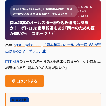
⚾ GIANTS
📰 sports.yahoo.co.jp「岡本和真のオールス
NEWS
ター滑り込み選出はあるか？ ゲレロJr.出…」
DIGEST
岡本和真のオールスター滑り込み選出はある
か？ ゲレロJr.出場辞退もあり「岡本のための扉
が開いた」 – スポーツナビ
出典:
sports.yahoo.co.jp「岡本和真のオールスター滑り込み選
出はあるか？ ゲレロJr.出…」
岡本和真
のオールスター滑り込み選出はあるか？ ゲレロJr.出
場辞退もあり「岡本のための扉が開いた」
💬 コメントする
📖 本文抜粋