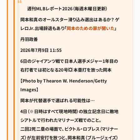
週刊MLBレポート2026（毎週木曜日更新）
岡本和真のオールスター滑り込み選出はあるか？ ゲ
レロJr.出場辞退もあり「
岡本のための扉が開いた
」
丹羽政善
2026年7月9日 11:55
6日のジャイアンツ戦で日本人選手メジャー1年目の
右打者では初となる20号💥 本塁打を放った岡本
【Photo by Thearon W. Henderson/Getty
Images】
岡本が代替選手で選ばれる可能性は…
4日（※日時はすべて現地時間）の独立記念日に敵地
シアトルで行われたマリナーズ戦でのこと。
二回2死二塁の場面で、ビクトル・ロブレス（マリナー
ズ）が左前安打を放つと、岡本和真（ブルージェイズ）