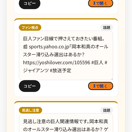
コピー
Xで開く
ファン視点
話題
コピー
Xで開く
見逃し注意
話題