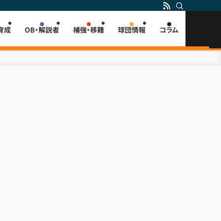
育成
OB・解説者
補強・移籍
球団情報
コラム