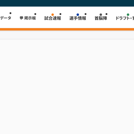
 データ
💬 掲示板
試合速報
選手情報
首脳陣
ドラフト・