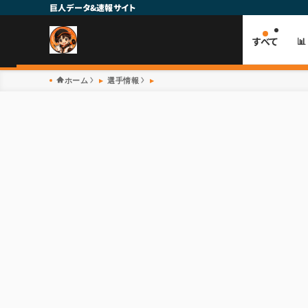
巨人データ&速報サイト
すべて

ホーム
選手情報