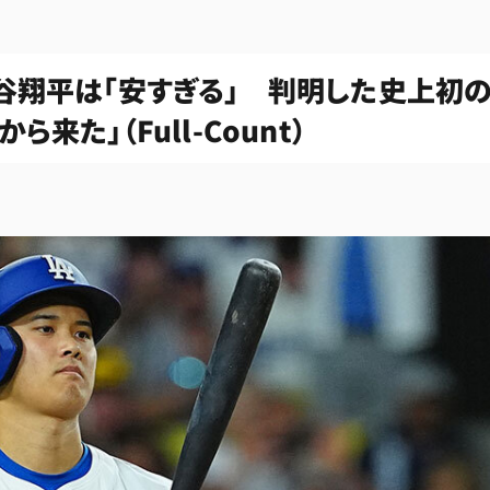
大谷翔平は「安すぎる」 判明した史上初
来た」（Full-Count）