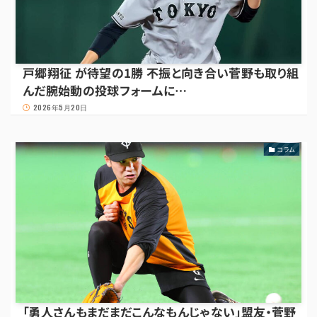
戸郷翔征 が待望の1勝 不振と向き合い菅野も取り組
んだ腕始動の投球フォームに…
2026年5月20日
コラム
「勇人さんもまだまだこんなもんじゃない」盟友・菅野