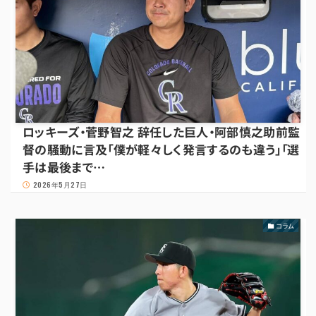
ロッキーズ・菅野智之 辞任した巨人・阿部慎之助前監
督の騒動に言及「僕が軽々しく発言するのも違う」「選
手は最後まで…
2026年5月27日
コラム