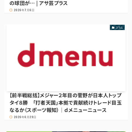
の球団が… | アサ芸プラス
2026年7月6日
コラム
【前半戦総括】メジャー２年目の菅野が日本人トップ
タイ８勝 「打者天国」本拠で貢献続けトレード目玉
なるか（スポーツ報知）｜ｄメニューニュース
2026年6月29日