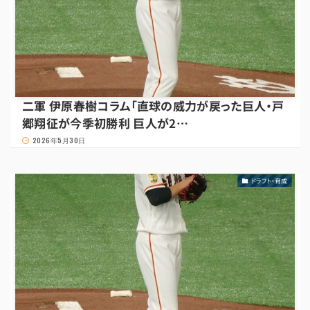
二軍 伊原春樹コラム「直球の威力が戻った巨人・戸
郷翔征が今季初勝利 巨人が2…
2026年5月30日
ドラフト・育成