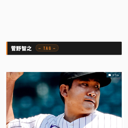
菅野智之
– TAG –
コラム