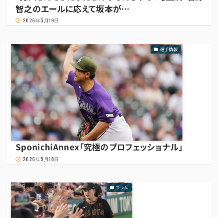
智之のエールに応えて坂本が…
2026年5月19日
選手情報
SponichiAnnex「究極のプロフェッショナル」
2026年5月18日
コラム