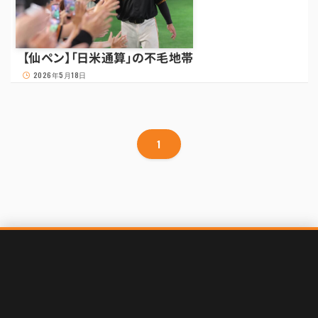
【仙ペン】「日米通算」の不毛地帯
2026年5月18日
1