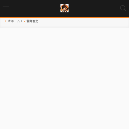
ホーム
菅野智之