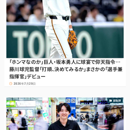
「ホンマなのか」巨人・坂本勇人に球宴で仰天指令…
藤川球児監督「打順、決めてみるか」まさかの「選手兼
指揮官」デビュー
2026年7月29日
首脳陣