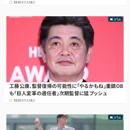
2026年7月18日
コラム
工藤公康、監督復帰の可能性に「やるかもね」重鎮OB
も「巨人変革の適任者」次期監督に猛プッシュ
2026年7月18日
コラム