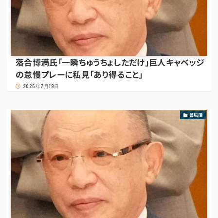
落合博満氏「一瞬ちゅうちょしただけ」巨人キャベッジ
の怠慢プレーに私見「あり得ること」
2026年7月19日
首脳陣