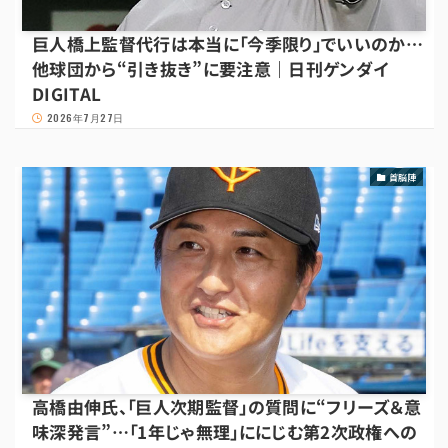
巨人橋上監督代行は本当に「今季限り」でいいのか…
他球団から“引き抜き”に要注意｜日刊ゲンダイ
DIGITAL
2026年7月27日
首脳陣
高橋由伸氏、「巨人次期監督」の質問に“フリーズ＆意
味深発言”…「1年じゃ無理」ににじむ第2次政権への