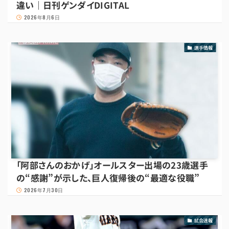
違い｜日刊ゲンダイDIGITAL
2026年8月6日
選手情報
「阿部さんのおかげ」オールスター出場の23歳選手
の“感謝”が示した、巨人復帰後の“最適な役職”
2026年7月30日
試合速報