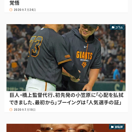
覚悟
2026年7月24日
コラム
巨人・橋上監督代行、初先発の小笠原に「心配を払拭
できました、最初から」ブーイングは「人気選手の証」
2026年7月19日
首脳陣