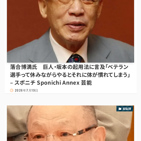
落合博満氏 巨人・坂本の起用法に言及「ベテラン
選手って休みながらやるとそれに体が慣れてしまう」
– スポニチ Sponichi Annex 芸能
2026年7月19日
首脳陣