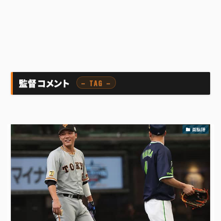
監督コメント
– TAG –
首脳陣