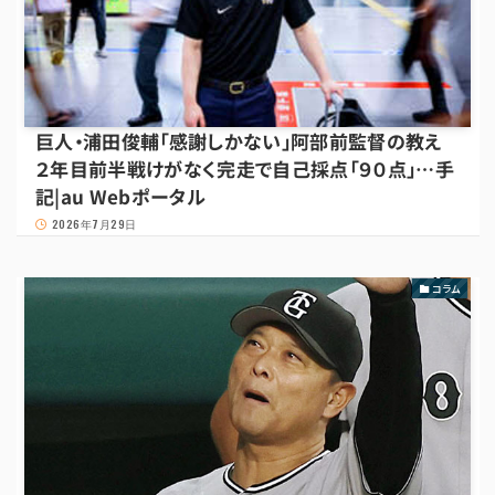
巨人・浦田俊輔「感謝しかない」阿部前監督の教え
２年目前半戦けがなく完走で自己採点「９０点」…手
記|au Webポータル
2026年7月29日
コラム