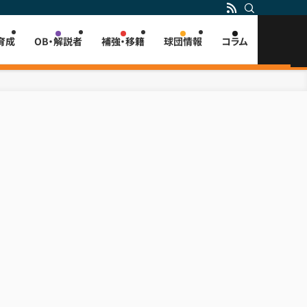
育成
OB・解説者
補強・移籍
球団情報
コラム