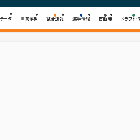
 データ
💬 掲示板
試合速報
選手情報
首脳陣
ドラフト・