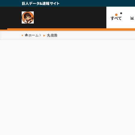
巨人データ&速報サイト
すべて

ホーム
丸佳浩