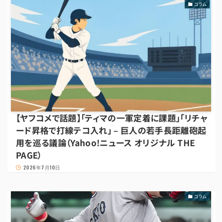
コラム
【ヤフコメで話題】「ティマの一軍定着に課題」「リチャ
ード昇格で打線テコ入れ」 – 巨人の若手長距離砲起
用を巡る議論（Yahoo!ニュース オリジナル THE
PAGE）
2026年7月10日
コラム