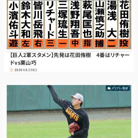
【巨人2軍スタメン】先発は花田侑樹 4番はリチャー
ドvs栗山巧
2026年6月10日
ドラフト・育成