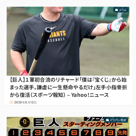
コラム
【巨人】１軍初合流のリチャード「僕は『宝くじ』から始
まった選手。謙虚に一生懸命やるだけ」左手小指骨折
から復活（スポーツ報知） – Yahoo!ニュース
2026年6月12日
ドラフト・育成