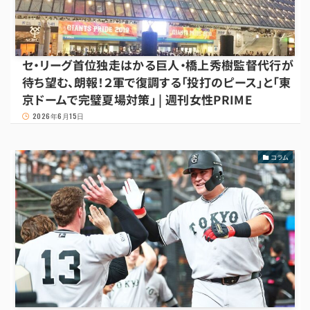
セ・リーグ首位独走はかる巨人・橋上秀樹監督代行が
待ち望む、朗報！２軍で復調する「投打のピース」と「東
京ドームで完璧夏場対策」 | 週刊女性PRIME
2026年6月15日
コラム