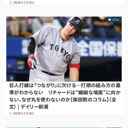
2026年7月15日
コラム
巨人打線は「つながり」に欠ける…打順の組み方の基
準がわからない リチャードは“繊細な場面”に向か
ない、なぜ丸を使わないのか【柴田勲のコラム】（全
文） | デイリー新潮
2026年7月14日