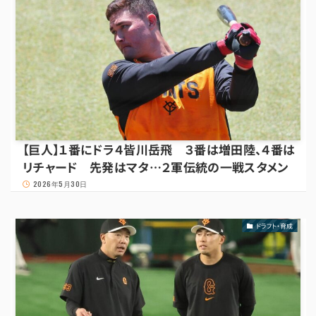
【巨人】１番にドラ４皆川岳飛 ３番は増田陸、４番は
リチャード 先発はマタ…２軍伝統の一戦スタメン
2026年5月30日
ドラフト・育成