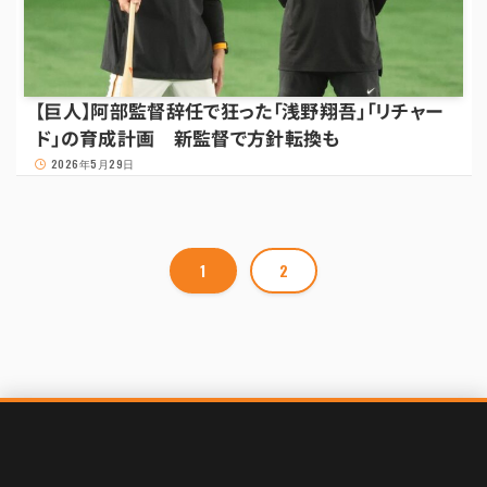
【巨人】阿部監督辞任で狂った「浅野翔吾」「リチャー
ド」の育成計画 新監督で方針転換も
2026年5月29日
1
2