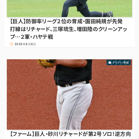
【巨人】防御率リーグ２位の育成・園田純規が先発
打線はリチャード、三塚琉生、増田陸のクリーンアッ
プ…２軍・ハヤテ戦
2026年6月4日
ドラフト・育成
【ファーム】巨人・砂川リチャードが第2号ソロ！逆方向