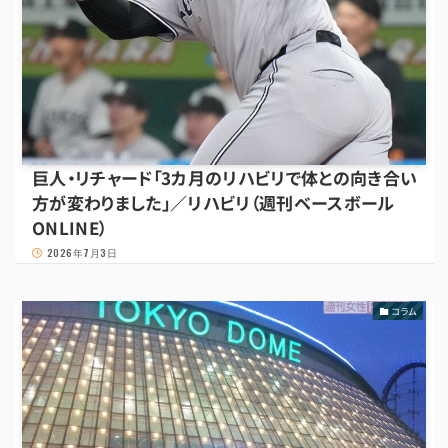
巨人・リチャード「3カ月のリハビリで体との向き合い
方が変わりました」／リハビリ（週刊ベースボール
ONLINE）
2026年7月3日
コラム