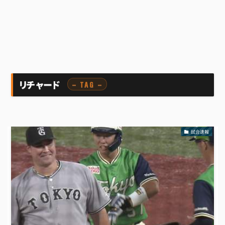
リチャード
– TAG –
試合速報