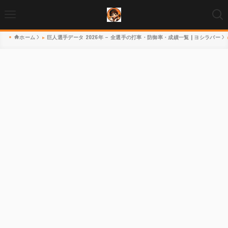
ホーム
巨人選手データ 2026年 – 全選手の打率・防御率・成績一覧 | ヨシラバー