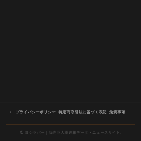
プライバシーポリシー
特定商取引法に基づく表記
免責事項
©
ヨシラバー｜読売巨人軍速報データ・ニュースサイト.