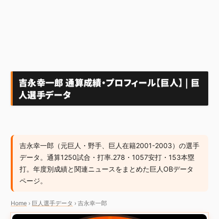
吉永幸一郎 通算成績・プロフィール【巨人】 | 巨
人選手データ
吉永幸一郎（元巨人・野手、巨人在籍2001-2003）の選手
データ。通算1250試合・打率.278・1057安打・153本塁
打。年度別成績と関連ニュースをまとめた巨人OBデータ
ページ。
Home
›
巨人選手データ
›
吉永幸一郎