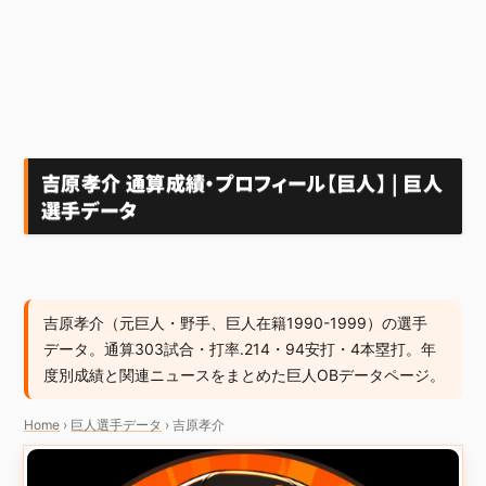
吉原孝介 通算成績・プロフィール【巨人】 | 巨人
選手データ
吉原孝介（元巨人・野手、巨人在籍1990-1999）の選手
データ。通算303試合・打率.214・94安打・4本塁打。年
度別成績と関連ニュースをまとめた巨人OBデータページ。
Home
›
巨人選手データ
›
吉原孝介