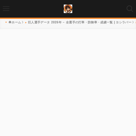
ホーム
巨人選手データ 2026年 – 全選手の打率・防御率・成績一覧 | ヨシラバー