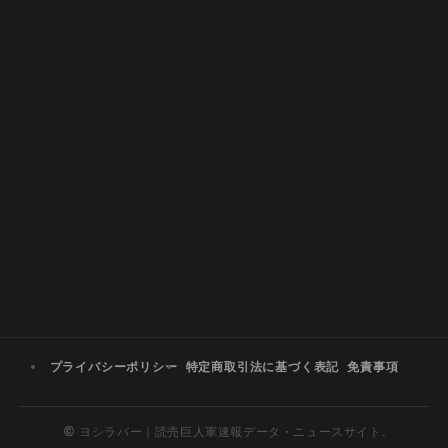
プライバシーポリシー
特定商取引法に基づく表記
免責事項
©
ヨシラバー｜読売巨人軍速報データ・ニュースサイト.