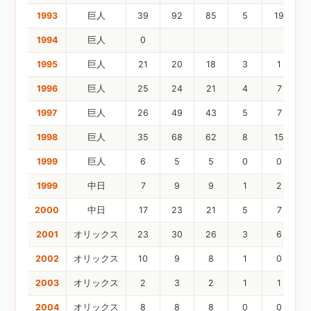
1993
巨人
39
92
85
5
19
1994
巨人
0
1995
巨人
21
20
18
3
1
1996
巨人
25
24
21
4
7
1997
巨人
26
49
43
5
7
1998
巨人
35
68
62
8
15
1999
巨人
6
5
5
0
0
1999
中日
7
9
9
1
2
2000
中日
17
23
21
5
7
2001
オリックス
23
30
26
3
6
2002
オリックス
10
9
8
1
0
2003
オリックス
2
3
2
1
1
2004
オリックス
8
8
8
0
0