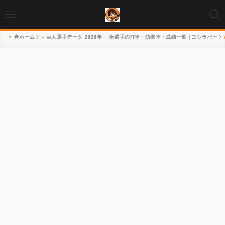
ホーム
巨人選手データ 2026年 – 全選手の打率・防御率・成績一覧 | ヨシラバー