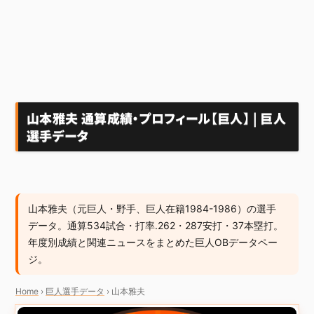
山本雅夫 通算成績・プロフィール【巨人】 | 巨人
選手データ
山本雅夫（元巨人・野手、巨人在籍1984-1986）の選手
データ。通算534試合・打率.262・287安打・37本塁打。
年度別成績と関連ニュースをまとめた巨人OBデータペー
ジ。
Home
›
巨人選手データ
›
山本雅夫