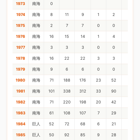
1973
南海
0
1974
南海
8
11
9
1
2
0
1975
南海
2
7
7
0
0
0
1976
南海
16
15
14
1
4
1
1977
南海
3
3
3
0
0
0
1978
南海
16
22
22
3
3
1
1979
南海
9
6
6
0
0
0
1980
南海
71
188
176
23
52
13
1981
南海
101
338
312
33
90
13
1982
南海
71
220
198
20
42
10
1983
南海
61
108
107
7
29
8
1984
巨人
52
72
68
6
21
3
1985
巨人
50
92
85
9
28
5