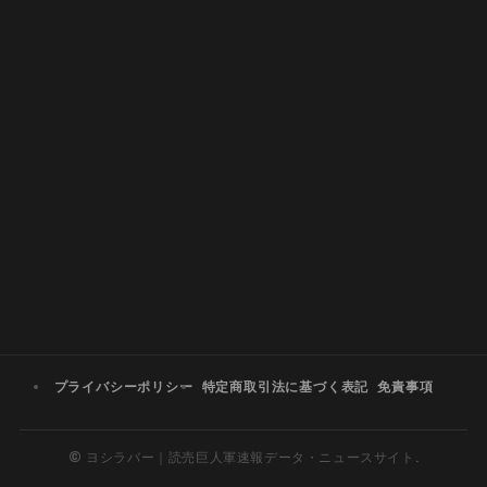
プライバシーポリシー
特定商取引法に基づく表記
免責事項
©
ヨシラバー｜読売巨人軍速報データ・ニュースサイト.